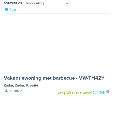
SORTEER OP
Lijst
Vakantiewoning met barbecue - VW-TH42Y
Zadar
,
Zadar
,
Kroatië
4
2
€ 296
Lang Weekend
vanaf