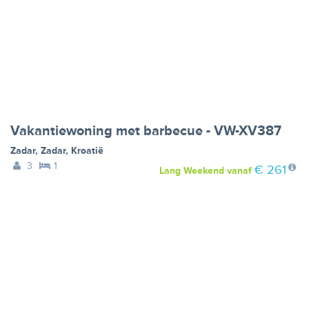
Vakantiewoning met barbecue - VW-XV387
Zadar
,
Zadar
,
Kroatië
3
1
€ 261
Lang Weekend
vanaf