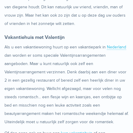
van diegene houdt. Dit kan natuurlijk uw vriend, vriendin, man of
vrouw zijn. Maar het kan ook zo zijn dat u op deze dag uw ouders
of vrienden in het zonnetje wilt zetten.
Vakantiehuis met Valentijn
Als u een vakantiewoning huurt op een vakantiepark in
Nederland
dan worden er soms speciale Valentijnsarrangementen
aangeboden. Maar u kunt natuurlijk ook zelf een
Valentijnsarrangement verzinnen. Denk daarbij aan een diner voor
2 in een gezellig restaurant of bereid zelf een heerlijk diner in uw
eigen vakantiewoning. Wellicht afgezaagd, maar voor velen nog
steeds romantisch... een flesje wijn en kaarsjes, een ontbijtje op
bed en misschien nog een leuke activiteit zoals een
beautyarrangement maken het romantische weekendje helemaal af.
Uiteindelijk moet u natuurlijk zelf zorgen voor de romantiek.