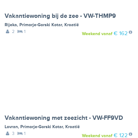
Vakantiewoning bij de zee - VW-THMP9
Rijeka
,
Primorje-Gorski Kotar
,
Kroatië
2
1
€ 162
Weekend
vanaf
Vakantiewoning met zeezicht - VW-FF9VD
Lovran
,
Primorje-Gorski Kotar
,
Kroatië
3
1
€ 122
Weekend
vanaf