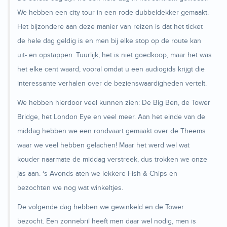
We hebben een city tour in een rode dubbeldekker gemaakt.
Het bijzondere aan deze manier van reizen is dat het ticket
de hele dag geldig is en men bij elke stop op de route kan
uit- en opstappen. Tuurlijk, het is niet goedkoop, maar het was
het elke cent waard, vooral omdat u een audiogids krijgt die
interessante verhalen over de bezienswaardigheden vertelt.
We hebben hierdoor veel kunnen zien: De Big Ben, de Tower
Bridge, het London Eye en veel meer. Aan het einde van de
middag hebben we een rondvaart gemaakt over de Theems
waar we veel hebben gelachen! Maar het werd wel wat
kouder naarmate de middag verstreek, dus trokken we onze
jas aan. ‘s Avonds aten we lekkere Fish & Chips en
bezochten we nog wat winkeltjes.
De volgende dag hebben we gewinkeld en de Tower
bezocht. Een zonnebril heeft men daar wel nodig, men is