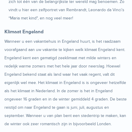
zich tot één van de belangrijkste ter wereld mag benoemen. Zo
vindt u hier een zelfportret van Rembrandt, Leonardo da Vinci’s
“Maria met kind", en nog veel meer!
Klimaat Engeland
Wanneer u een vakantiehuis in Engeland huurt, is het raadzaam
voorafgaand aan uw vakantie te kijken welk klimaat Engeland kent.
Engeland kent een gematigd zeeklimaat met milde winters en
redelijk warme zomers met het hele jaar door neerslag. Hoewel
Engeland bekend staat als land waar het vaak regent, valt dit
eigenlijk wel mee. Het klimaat in Engeland is is ongeveer hetzelfde
als het klimaat in Nederland. In de zomer is het in Engeland
ongeveer 16 graden en in de winter gemiddeld 4 graden. De beste
reistijd om naar Engeland te gaan is juni, juli, augustus en
september. Wanneer u van plan bent een stedentrip te maken, kan
de winter ook zeer romantisch zijn in bijvoorbeeld Londen.