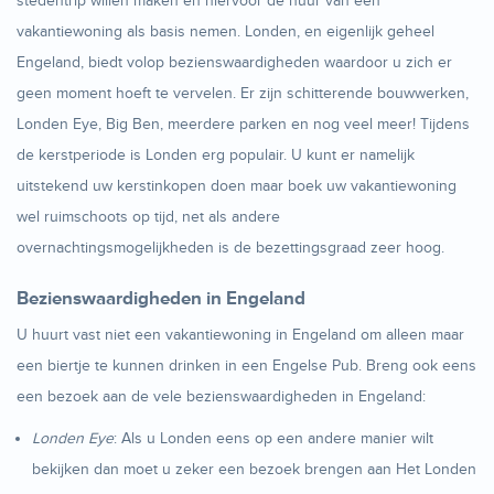
stedentrip willen maken en hiervoor de huur van een
vakantiewoning als basis nemen. Londen, en eigenlijk geheel
Engeland, biedt volop bezienswaardigheden waardoor u zich er
geen moment hoeft te vervelen. Er zijn schitterende bouwwerken,
Londen Eye, Big Ben, meerdere parken en nog veel meer! Tijdens
de kerstperiode is Londen erg populair. U kunt er namelijk
uitstekend uw kerstinkopen doen maar boek uw vakantiewoning
wel ruimschoots op tijd, net als andere
overnachtingsmogelijkheden is de bezettingsgraad zeer hoog.
Bezienswaardigheden in Engeland
U huurt vast niet een vakantiewoning in Engeland om alleen maar
een biertje te kunnen drinken in een Engelse Pub. Breng ook eens
een bezoek aan de vele bezienswaardigheden in Engeland:
Londen Eye
: Als u Londen eens op een andere manier wilt
bekijken dan moet u zeker een bezoek brengen aan Het Londen