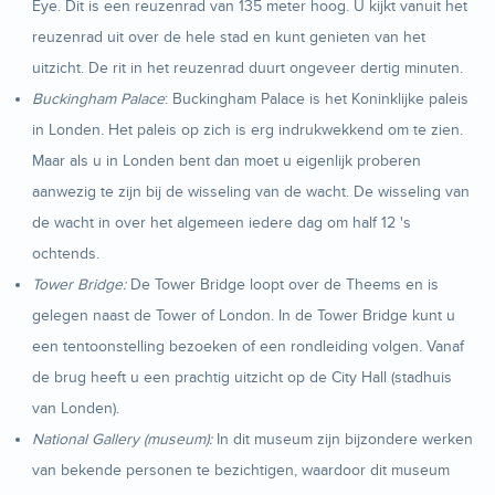
Eye. Dit is een reuzenrad van 135 meter hoog. U kijkt vanuit het
reuzenrad uit over de hele stad en kunt genieten van het
uitzicht. De rit in het reuzenrad duurt ongeveer dertig minuten.
Buckingham Palace
: Buckingham Palace is het Koninklijke paleis
in Londen. Het paleis op zich is erg indrukwekkend om te zien.
Maar als u in Londen bent dan moet u eigenlijk proberen
aanwezig te zijn bij de wisseling van de wacht. De wisseling van
de wacht in over het algemeen iedere dag om half 12 's
ochtends.
Tower Bridge:
De Tower Bridge loopt over de Theems en is
gelegen naast de Tower of London. In de Tower Bridge kunt u
een tentoonstelling bezoeken of een rondleiding volgen. Vanaf
de brug heeft u een prachtig uitzicht op de City Hall (stadhuis
van Londen).
National Gallery (museum):
In dit museum zijn bijzondere werken
van bekende personen te bezichtigen, waardoor dit museum