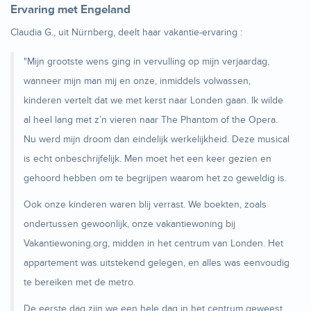
Ervaring met Engeland
Claudia G., uit Nürnberg, deelt haar vakantie-ervaring :
"Mijn grootste wens ging in vervulling op mijn verjaardag,
wanneer mijn man mij en onze, inmiddels volwassen,
kinderen vertelt dat we met kerst naar Londen gaan. Ik wilde
al heel lang met z’n vieren naar The Phantom of the Opera.
Nu werd mijn droom dan eindelijk werkelijkheid. Deze musical
is echt onbeschrijfelijk. Men moet het een keer gezien en
gehoord hebben om te begrijpen waarom het zo geweldig is.
Ook onze kinderen waren blij verrast. We boekten, zoals
ondertussen gewoonlijk, onze vakantiewoning bij
Vakantiewoning.org, midden in het centrum van Londen. Het
appartement was uitstekend gelegen, en alles was eenvoudig
te bereiken met de metro.
De eerste dag zijn we een hele dag in het centrum geweest.