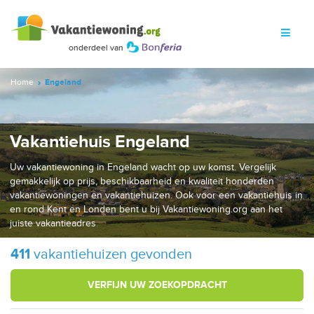
Home
Engeland
Vakantiehuis Engeland
Uw vakantiewoning in Engeland wacht op uw komst. Vergelijk
gemakkelijk op prijs, beschikbaarheid en kwaliteit honderden
vakantiewoningen en vakantiehuizen. Ook voor een vakantiehuis in
en rond Kent en Londen bent u bij Vakantiewoning.org aan het
juiste vakantieadres.
411
vakantiehuizen gevonden
VERFIJN UW ZOEKOPDRACHT