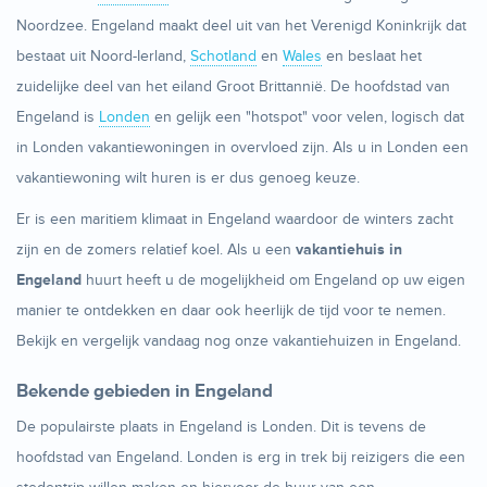
Noordzee. Engeland maakt deel uit van het Verenigd Koninkrijk dat
bestaat uit Noord-Ierland,
Schotland
en
Wales
en beslaat het
zuidelijke deel van het eiland Groot Brittannië. De hoofdstad van
Engeland is
Londen
en gelijk een "hotspot" voor velen, logisch dat
in Londen vakantiewoningen in overvloed zijn. Als u in Londen een
vakantiewoning wilt huren is er dus genoeg keuze.
Er is een maritiem klimaat in Engeland waardoor de winters zacht
zijn en de zomers relatief koel. Als u een
vakantiehuis in
Engeland
huurt heeft u de mogelijkheid om Engeland op uw eigen
manier te ontdekken en daar ook heerlijk de tijd voor te nemen.
Bekijk en vergelijk vandaag nog onze vakantiehuizen in Engeland.
Bekende gebieden in Engeland
De populairste plaats in Engeland is Londen. Dit is tevens de
hoofdstad van Engeland. Londen is erg in trek bij reizigers die een