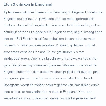
Eten & drinken in Engeland
Tijdens een vakantie in een vakantiewoning in Engeland, moet u de
Engelse keuken natuurlijk wel een keer (of meer) geprobeerd
hebben. Hoewel de Engelse keuken wereldwijd bekend is, is deze
natuurlijk nergens zo goed als in Engeland zelf. Begin uw dag eens
met een Full English breakfast: gebakken bacon, ei, toast, witte
bonen in tomatensaus en worstjes. Probeer bij de lunch of het
avondeten eens de Fish and Chips; gefrituurde vis met
aardappelslierten. Vaak is dit kabeljauw of schelvis en het is niet
gebruikelijk om mayonaise erbij te eten. Wanneer u het over de
Engelse pubs hebt, dan praat u waarschijnlijk al snel over de pint:
een groot glas bier met iets meer dan een halve liter inhoud.
Doorgaans wordt dit zonder schuim gedronken. Naast bier, drinkt
men ook grote hoeveelheden in thee in Engeland. Huur een
vakantiewoning in Engeland en geniet van de Engelse keuken!