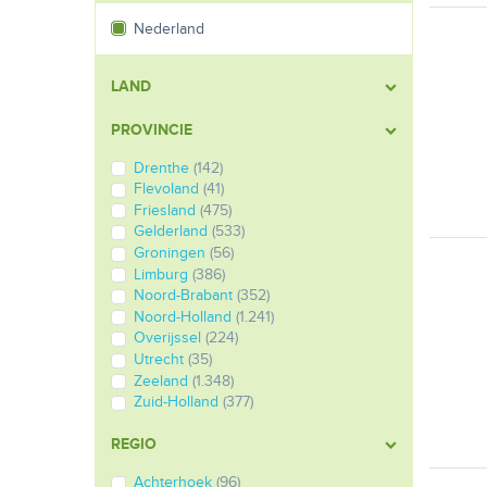
Nederland
LAND
PROVINCIE
Drenthe
(142)
Flevoland
(41)
Friesland
(475)
Gelderland
(533)
Groningen
(56)
Limburg
(386)
Noord-Brabant
(352)
Noord-Holland
(1.241)
Overijssel
(224)
Utrecht
(35)
Zeeland
(1.348)
Zuid-Holland
(377)
REGIO
Achterhoek
(96)