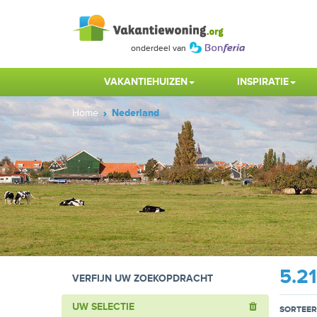
VAKANTIEHUIZEN
INSPIRATIE
Home
Nederland
5.2
VERFIJN UW ZOEKOPDRACHT
UW SELECTIE
SORTEER