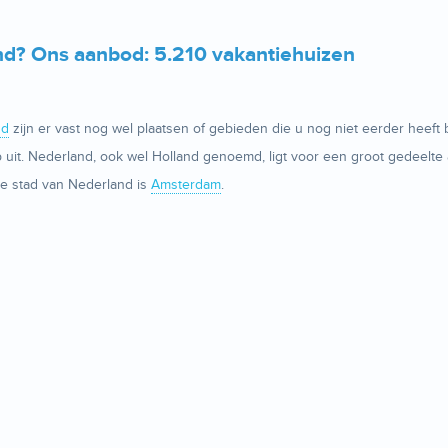
nd? Ons aanbod: 5.210 vakantiehuizen
nd
zijn er vast nog wel plaatsen of gebieden die u nog niet eerder heef
p uit. Nederland, ook wel Holland genoemd, ligt voor een groot gedeel
te stad van Nederland is
Amsterdam
.