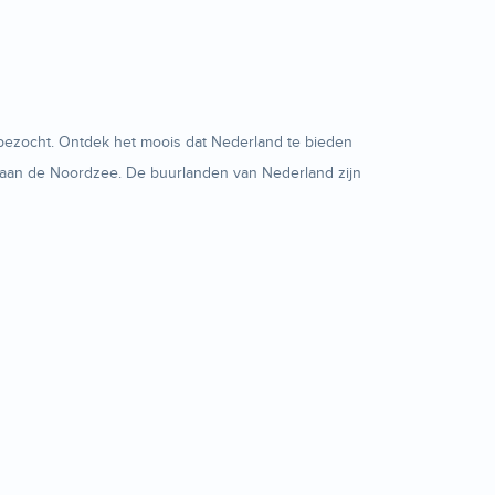
t bezocht. Ontdek het moois dat Nederland te bieden
te aan de Noordzee. De buurlanden van Nederland zijn