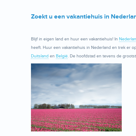
Zoekt u een vakantiehuis in Nederla
Blijf in eigen land en huur een vakantiehuis! In
Nederla
heeft. Huur een vakantiehuis in Nederland en trek er o
Duitsland
en
België
. De hoofdstad en tevens de groots