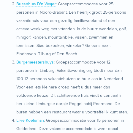
Buitenhuis D'n Weijer
: Groepsaccommodatie voor 25
personen in Noord-Brabant. Een heerlijk groot 25-persoons
vakantiehuis voor een gezellig familieweekend of een
actieve week weg met vrienden. In de buurt: wandelen, golf,
minigolf, kanoën, mountainbike, vissen, zwemmen en
tennissen. Stad bezoeken, winkelen? Ga eens naar:
Eindhoven. Tilburg of Den Bosch.
Burgemeestershuys
: Groepsaccommodatie voor 12
personen in Limburg. Vakantiewoning.org biedt meer dan
100 12-persoons vakantiehuizen te huur aan in Nederland.
Voor een iets kleinere groep heeft u dus meer dan
voldoende keuze. Dit schitterende huis vindt u centraal in
het kleine Limburgse dorpje Roggel nabij Roermond. De
buren hebben een restaurant waar u voortreffelijk kunt eten.
Erve Koeleman
: Groepsaccommodatie voor 15 personen in
Gelderland. Deze vakantie accommodatie is weer totaal