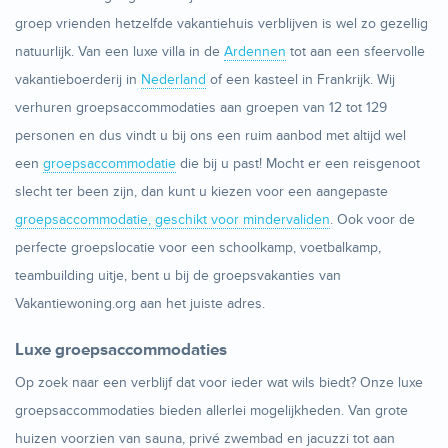
groep vrienden hetzelfde vakantiehuis verblijven is wel zo gezellig
natuurlijk. Van een luxe villa in de
Ardennen
tot aan een sfeervolle
vakantieboerderij in
Nederland
of een kasteel in Frankrijk. Wij
verhuren groepsaccommodaties aan groepen van 12 tot 129
personen en dus vindt u bij ons een ruim aanbod met altijd wel
een
groepsaccommodatie
die bij u past! Mocht er een reisgenoot
slecht ter been zijn, dan kunt u kiezen voor een aangepaste
groepsaccommodatie, geschikt voor mindervaliden
. Ook voor de
perfecte groepslocatie voor een schoolkamp, voetbalkamp,
teambuilding uitje, bent u bij de groepsvakanties van
Vakantiewoning.org aan het juiste adres.
Luxe groepsaccommodaties
Op zoek naar een verblijf dat voor ieder wat wils biedt? Onze luxe
groepsaccommodaties bieden allerlei mogelijkheden. Van grote
huizen voorzien van sauna, privé zwembad en jacuzzi tot aan