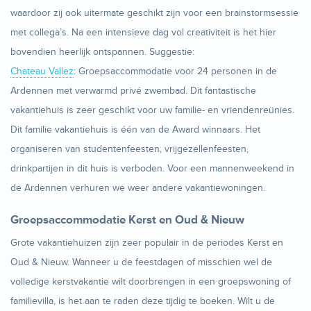
waardoor zij ook uitermate geschikt zijn voor een brainstormsessie
met collega’s. Na een intensieve dag vol creativiteit is het hier
bovendien heerlijk ontspannen. Suggestie:
Chateau Vallez
: Groepsaccommodatie voor 24 personen in de
Ardennen met verwarmd privé zwembad. Dit fantastische
vakantiehuis is zeer geschikt voor uw familie- en vriendenreünies.
Dit familie vakantiehuis is één van de Award winnaars. Het
organiseren van studentenfeesten, vrijgezellenfeesten,
drinkpartijen in dit huis is verboden. Voor een mannenweekend in
de Ardennen verhuren we weer andere vakantiewoningen.
Groepsaccommodatie Kerst en Oud & Nieuw
Grote vakantiehuizen zijn zeer populair in de periodes Kerst en
Oud & Nieuw. Wanneer u de feestdagen of misschien wel de
volledige kerstvakantie wilt doorbrengen in een groepswoning of
familievilla, is het aan te raden deze tijdig te boeken. Wilt u de