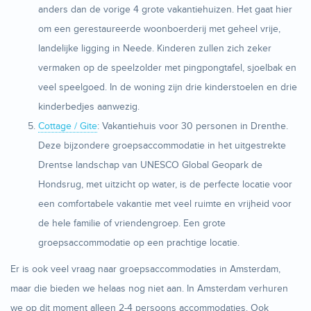
anders dan de vorige 4 grote vakantiehuizen. Het gaat hier
om een gerestaureerde woonboerderij met geheel vrije,
landelijke ligging in Neede. Kinderen zullen zich zeker
vermaken op de speelzolder met pingpongtafel, sjoelbak en
veel speelgoed. In de woning zijn drie kinderstoelen en drie
kinderbedjes aanwezig.
Cottage / Gite
: Vakantiehuis voor 30 personen in Drenthe.
Deze bijzondere groepsaccommodatie in het uitgestrekte
Drentse landschap van UNESCO Global Geopark de
Hondsrug, met uitzicht op water, is de perfecte locatie voor
een comfortabele vakantie met veel ruimte en vrijheid voor
de hele familie of vriendengroep. Een grote
groepsaccommodatie op een prachtige locatie.
Er is ook veel vraag naar groepsaccommodaties in Amsterdam,
maar die bieden we helaas nog niet aan. In Amsterdam verhuren
we op dit moment alleen 2-4 persoons accommodaties. Ook