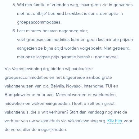
Wel met familie of vrienden weg, maar geen zin in gehannes
met het ontbijt? Bed and breakfast is soms een optie in
groepsaccommodaties.
Last minutes bestaan nagenoeg niet;
veel groepsaccommodaties kennen geen last minute prijzen
aangezien ze bijna altijd worden volgeboekt. Niet getreurd,
met onze laagste prijs garantie betaalt u nooit teveel.
Via Vakantiewoning.org bieden wij particuliere
groepsaccommodaties en het uitgebreide aanbod grote
vakantiehuizen van o.a. Belvilla, Novasol, Interhome, TUI en
Bungalow.net te huur aan. Meestal worden er weekenden,
midweken en weken aangeboden. Heeft u zelf een groot
vakantiehuis, die u wilt verhuren? Start dan vandaag nog met de
verhuur van uw vakantiehuis via Vakantiewoning.org.
Klik hier
voor
de verschillende mogelijkheden.