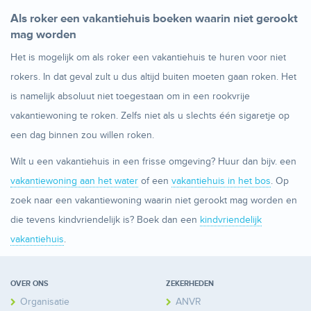
Als roker een vakantiehuis boeken waarin niet gerookt
mag worden
Het is mogelijk om als roker een vakantiehuis te huren voor niet
rokers. In dat geval zult u dus altijd buiten moeten gaan roken. Het
is namelijk absoluut niet toegestaan om in een rookvrije
vakantiewoning te roken. Zelfs niet als u slechts één sigaretje op
een dag binnen zou willen roken.
Wilt u een vakantiehuis in een frisse omgeving? Huur dan bijv. een
vakantiewoning aan het water
of een
vakantiehuis in het bos
. Op
zoek naar een vakantiewoning waarin niet gerookt mag worden en
die tevens kindvriendelijk is? Boek dan een
kindvriendelijk
vakantiehuis
.
OVER ONS
ZEKERHEDEN
Organisatie
ANVR