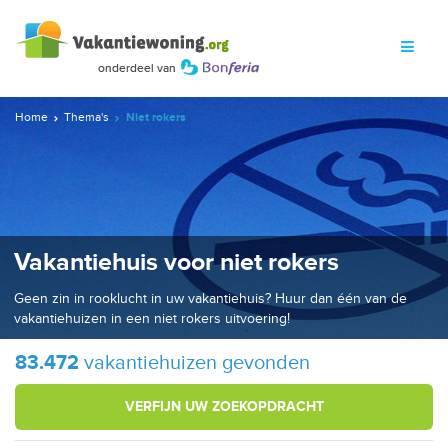
Home
Thema's
Niet rokers
Vakantiehuis voor niet rokers
Geen zin in rooklucht in uw vakantiehuis? Huur dan één van de
vakantiehuizen in een niet rokers uitvoering!
83.472
vakantiehuizen gevonden
VERFIJN UW ZOEKOPDRACHT