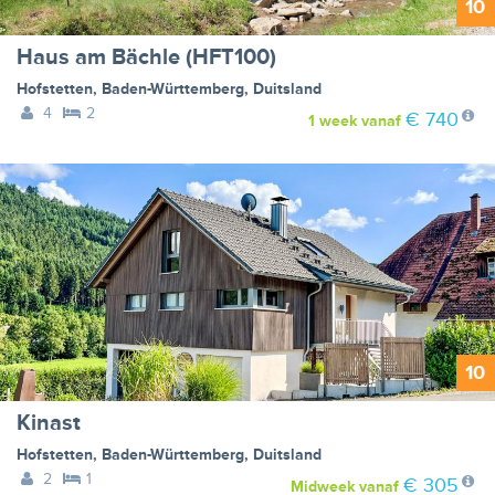
10
Haus am Bächle (HFT100)
Hofstetten
,
Baden-Württemberg
,
Duitsland
4
2
€ 740
1 week
vanaf
10
Kinast
Hofstetten
,
Baden-Württemberg
,
Duitsland
2
1
€ 305
Midweek
vanaf