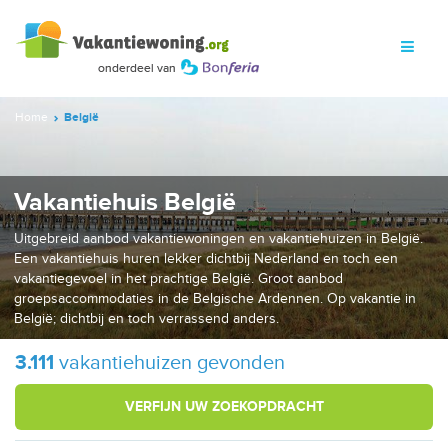
Home
België
Vakantiehuis België
Uitgebreid aanbod vakantiewoningen en vakantiehuizen in België.
Een vakantiehuis huren lekker dichtbij Nederland en toch een
vakantiegevoel in het prachtige België. Groot aanbod
groepsaccommodaties in de Belgische Ardennen. Op vakantie in
België; dichtbij en toch verrassend anders.
3.111
vakantiehuizen gevonden
VERFIJN UW ZOEKOPDRACHT