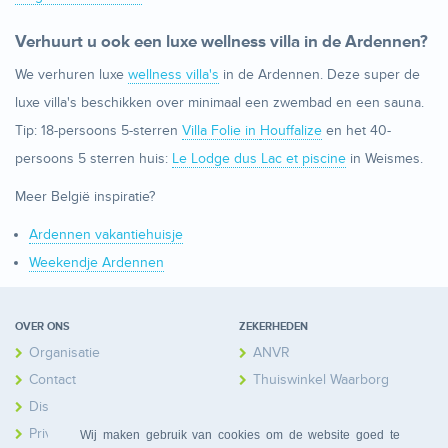
Verhuurt u ook een luxe wellness villa in de Ardennen?
We verhuren luxe
wellness villa's
in de Ardennen. Deze super de
luxe villa's beschikken over minimaal een zwembad en een sauna.
Tip: 18-persoons 5-sterren
Villa Folie in
Houffalize
en het 40-
persoons 5 sterren huis:
Le Lodge dus Lac et piscine
in Weismes.
Meer België inspiratie?
Ardennen vakantiehuisje
Weekendje Ardennen
OVER ONS
ZEKERHEDEN
Organisatie
ANVR
Contact
Thuiswinkel Waarborg
Disclaimer
Calamiteitenfonds
Privacy
Wij maken gebruik van cookies om de website goed te