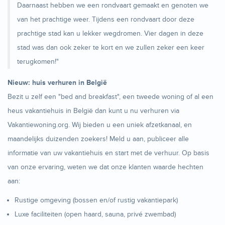
Daarnaast hebben we een rondvaart gemaakt en genoten we
van het prachtige weer. Tijdens een rondvaart door deze
prachtige stad kan u lekker wegdromen. Vier dagen in deze
stad was dan ook zeker te kort en we zullen zeker een keer
terugkomen!"
Nieuw: huis verhuren in België
Bezit u zelf een "bed and breakfast", een tweede woning of al een
heus vakantiehuis in België dan kunt u nu verhuren via
Vakantiewoning.org. Wij bieden u een uniek afzetkanaal, en
maandelijks duizenden zoekers! Meld u aan, publiceer alle
informatie van uw vakantiehuis en start met de verhuur. Op basis
van onze ervaring, weten we dat onze klanten waarde hechten
aan:
Rustige omgeving (bossen en/of rustig vakantiepark)
Luxe faciliteiten (open haard, sauna, privé zwembad)