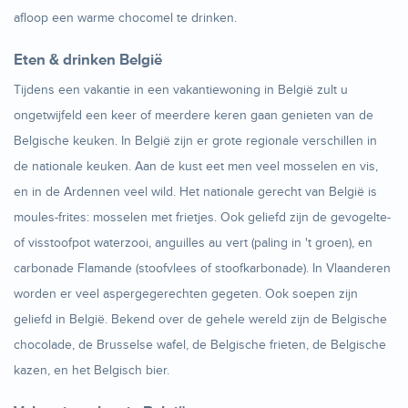
afloop een warme chocomel te drinken.
Eten & drinken België
Tijdens een vakantie in een vakantiewoning in België zult u
ongetwijfeld een keer of meerdere keren gaan genieten van de
Belgische keuken. In België zijn er grote regionale verschillen in
de nationale keuken. Aan de kust eet men veel mosselen en vis,
en in de Ardennen veel wild. Het nationale gerecht van België is
moules-frites: mosselen met frietjes. Ook geliefd zijn de gevogelte-
of visstoofpot waterzooi, anguilles au vert (paling in 't groen), en
carbonade Flamande (stoofvlees of stoofkarbonade). In Vlaanderen
worden er veel aspergegerechten gegeten. Ook soepen zijn
geliefd in België. Bekend over de gehele wereld zijn de Belgische
chocolade, de Brusselse wafel, de Belgische frieten, de Belgische
kazen, en het Belgisch bier.