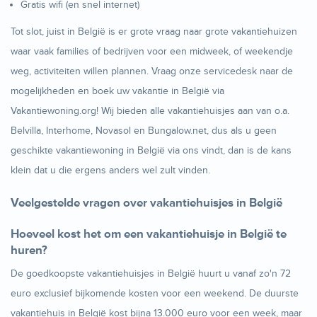
Gratis wifi (en snel internet)
Tot slot, juist in België is er grote vraag naar grote vakantiehuizen
waar vaak families of bedrijven voor een midweek, of weekendje
weg, activiteiten willen plannen. Vraag onze servicedesk naar de
mogelijkheden en boek uw vakantie in België via
Vakantiewoning.org! Wij bieden alle vakantiehuisjes aan van o.a.
Belvilla, Interhome, Novasol en Bungalow.net, dus als u geen
geschikte vakantiewoning in België via ons vindt, dan is de kans
klein dat u die ergens anders wel zult vinden.
Veelgestelde vragen over vakantiehuisjes in België
Hoeveel kost het om een vakantiehuisje in België te
huren?
De goedkoopste vakantiehuisjes in België huurt u vanaf zo'n 72
euro exclusief bijkomende kosten voor een weekend. De duurste
vakantiehuis in België kost bijna 13.000 euro voor een week, maar