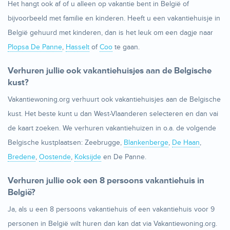
Het hangt ook af of u alleen op vakantie bent in België of
bijvoorbeeld met familie en kinderen. Heeft u een vakantiehuisje in
België gehuurd met kinderen, dan is het leuk om een dagje naar
Plopsa De Panne
,
Hasselt
of
Coo
te gaan.
Verhuren jullie ook vakantiehuisjes aan de Belgische
kust?
Vakantiewoning.org verhuurt ook vakantiehuisjes aan de Belgische
kust. Het beste kunt u dan West-Vlaanderen selecteren en dan vai
de kaart zoeken. We verhuren vakantiehuizen in o.a. de volgende
Belgische kustplaatsen: Zeebrugge,
Blankenberge
,
De Haan
,
Bredene
,
Oostende
,
Koksijde
en De Panne.
Verhuren jullie ook een 8 persoons vakantiehuis in
België?
Ja, als u een 8 persoons vakantiehuis of een vakantiehuis voor 9
personen in België wilt huren dan kan dat via Vakantiewoning.org.