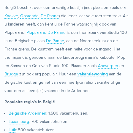
België beschikt over een prachtige kustlijn (met plaatsen zoals o.a.
Knokke
,
Oostende
,
De Panne
) die ieder jaar vele toeristen trekt. Als
u kinderen heeft, dan kent u de Panne waarschijnlijk ook van
Plopsaland.
Plopsaland De Panne
is een themapark van Studio 100
in de Belgische plaats
De Panne
, aan de Noordzeekust en de
Franse grens. De kusttram heeft een halte voor de ingang. Het
themapark is genoemd naar de kinderprogramma's Kabouter Plop
en Samson en Gert van Studio 100. Plaatsen zoals
Antwerpen
en
Brugge
zijn ook erg populair. Huur een
vakantiewoning
aan de
Belgische kust en geniet van een heerlijke relax vakantie of ga
voor een actieve (ski) vakantie in de Ardennen.
Populaire regio's in België
Belgische Ardennen
: 1.500 vakantiehuizen.
Luxemburg
: 700 vakantiehuizen.
Luik
: 500 vakantiehuizen.