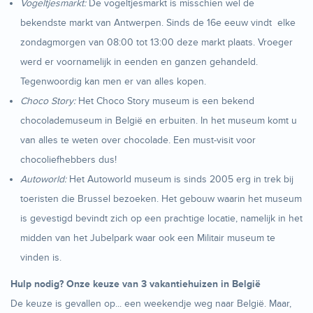
Vogeltjesmarkt:
De vogeltjesmarkt is misschien wel de
bekendste markt van Antwerpen. Sinds de 16e eeuw vindt elke
zondagmorgen van 08:00 tot 13:00 deze markt plaats. Vroeger
werd er voornamelijk in eenden en ganzen gehandeld.
Tegenwoordig kan men er van alles kopen.
Choco Story:
Het Choco Story museum is een bekend
chocolademuseum in België en erbuiten. In het museum komt u
van alles te weten over chocolade. Een must-visit voor
chocoliefhebbers dus!
Autoworld:
Het Autoworld museum is sinds 2005 erg in trek bij
toeristen die Brussel bezoeken. Het gebouw waarin het museum
is gevestigd bevindt zich op een prachtige locatie, namelijk in het
midden van het Jubelpark waar ook een Militair museum te
vinden is.
Hulp nodig? Onze keuze van 3 vakantiehuizen in België
De keuze is gevallen op... een weekendje weg naar België. Maar,