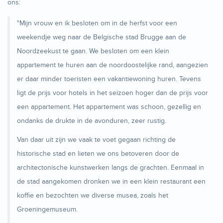
ons:
"Mijn vrouw en ik besloten om in de herfst voor een
weekendje weg naar de Belgische stad Brugge aan de
Noordzeekust te gaan. We besloten om een klein
appartement te huren aan de noordoostelijke rand, aangezien
er daar minder toeristen een vakantiewoning huren. Tevens
ligt de prijs voor hotels in het seizoen hoger dan de prijs voor
een appartement. Het appartement was schoon, gezellig en
ondanks de drukte in de avonduren, zeer rustig.
Van daar uit zijn we vaak te voet gegaan richting de
historische stad en lieten we ons betoveren door de
architectonische kunstwerken langs de grachten. Eenmaal in
de stad aangekomen dronken we in een klein restaurant een
koffie en bezochten we diverse musea, zoals het
Groeningemuseum.