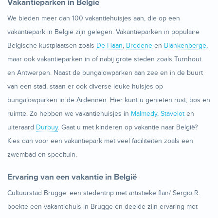
Vakantieparken in België
We bieden meer dan 100 vakantiehuisjes aan, die op een
vakantiepark in België zijn gelegen. Vakantieparken in populaire
Belgische kustplaatsen zoals
De Haan
,
Bredene
en
Blankenberge
,
maar ook vakantieparken in of nabij grote steden zoals Turnhout
en Antwerpen. Naast de bungalowparken aan zee en in de buurt
van een stad, staan er ook diverse leuke huisjes op
bungalowparken in de Ardennen. Hier kunt u genieten rust, bos en
ruimte. Zo hebben we vakantiehuisjes in
Malmedy
,
Stavelot
en
uiteraard
Durbuy
. Gaat u met kinderen op vakantie naar België?
Kies dan voor een vakantiepark met veel faciliteiten zoals een
zwembad en speeltuin.
Ervaring van een vakantie in België
Cultuurstad Brugge: een stedentrip met artistieke flair/ Sergio R.
boekte een vakantiehuis in Brugge en deelde zijn ervaring met