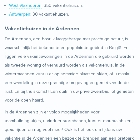
West-Vlaanderen
: 350 vakantiehuizen.
Antwerpen
: 30 vakantiehuizen.
Vakantiehuizen in de Ardennen
De Ardennen, een bosrijk laaggebergte met prachtige natuur, is
waarschijnlijk het bekendste en populairste gebied in België. Er
liggen vele vakantiewoningen in de Ardennen die gebruikt worden
als tweede woning of verhuurd worden als vakantiehuis. In de
wintermaanden kunt u er op sommige plaatsen skiën, of u maakt
een wandeling in deze prachtige omgeving en geniet van de de
rust. En bij thuiskomst? Een duik in uw prive zwembad, of genieten
voor de open haard.
In de Ardennen zijn er volop mogelijkheden voor
teambuilding uitjes, u vindt er stormbanen, kunt er mountainbiken,
quad rijden en nog veel meer! Ook is het leuk om tijdens uw
vakantie in de Ardennen een bezoek te brengen aan een pretpark