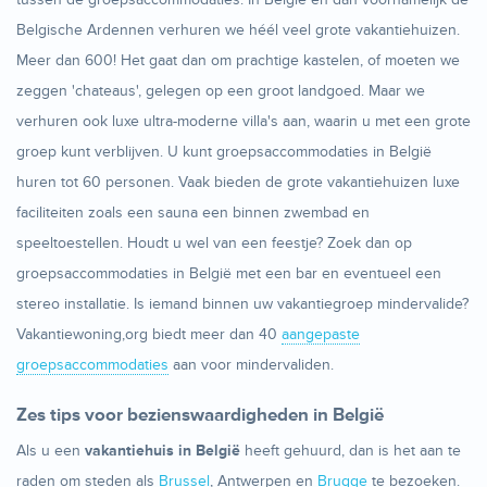
Belgische Ardennen verhuren we héél veel grote vakantiehuizen.
Meer dan 600! Het gaat dan om prachtige kastelen, of moeten we
zeggen 'chateaus', gelegen op een groot landgoed. Maar we
verhuren ook luxe ultra-moderne villa's aan, waarin u met een grote
groep kunt verblijven. U kunt groepsaccommodaties in België
huren tot 60 personen. Vaak bieden de grote vakantiehuizen luxe
faciliteiten zoals een sauna een binnen zwembad en
speeltoestellen. Houdt u wel van een feestje? Zoek dan op
groepsaccommodaties in België met een bar en eventueel een
stereo installatie. Is iemand binnen uw vakantiegroep mindervalide?
Vakantiewoning,org biedt meer dan 40
aangepaste
groepsaccommodaties
aan voor mindervaliden.
Zes tips voor bezienswaardigheden in België
Als u een
vakantiehuis in België
heeft gehuurd, dan is het aan te
raden om steden als
Brussel
, Antwerpen en
Brugge
te bezoeken.