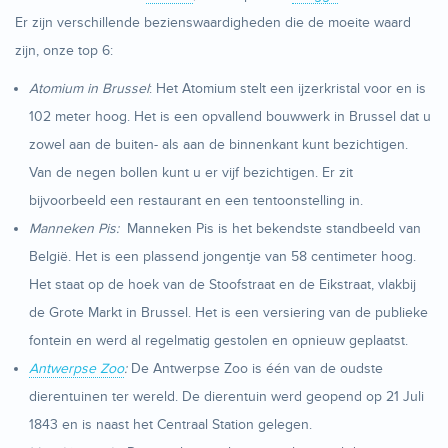
Er zijn verschillende bezienswaardigheden die de moeite waard
zijn, onze top 6:
Atomium in Brussel
: Het Atomium stelt een ijzerkristal voor en is
102 meter hoog. Het is een opvallend bouwwerk in Brussel dat u
zowel aan de buiten- als aan de binnenkant kunt bezichtigen.
Van de negen bollen kunt u er vijf bezichtigen. Er zit
bijvoorbeeld een restaurant en een tentoonstelling in.
Manneken Pis:
Manneken Pis is het bekendste standbeeld van
België. Het is een plassend jongentje van 58 centimeter hoog.
Het staat op de hoek van de Stoofstraat en de Eikstraat, vlakbij
de Grote Markt in Brussel. Het is een versiering van de publieke
fontein en werd al regelmatig gestolen en opnieuw geplaatst.
Antwerpse Zoo
:
De Antwerpse Zoo is één van de oudste
dierentuinen ter wereld. De dierentuin werd geopend op 21 Juli
1843 en is naast het Centraal Station gelegen.