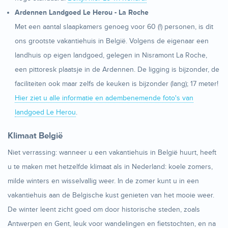
Ardennen Landgoed Le Herou - La Roche
Met een aantal slaapkamers genoeg voor 60 (!) personen, is dit
ons grootste vakantiehuis in België. Volgens de eigenaar een
landhuis op eigen landgoed, gelegen in Nisramont La Roche,
een pittoresk plaatsje in de Ardennen. De ligging is bijzonder, de
faciliteiten ook maar zelfs de keuken is bijzonder (lang); 17 meter!
Hier ziet u alle informatie en adembenemende foto's van
landgoed Le Herou
.
Klimaat België
Niet verrassing: wanneer u een vakantiehuis in België
huurt, heeft
u te maken met hetzelfde klimaat als in Nederland: koele zomers,
milde winters en wisselvallig weer. In de zomer kunt u in een
vakantiehuis
aan de Belgische kust genieten van het mooie weer.
De winter leent zicht goed om door historische steden, zoals
Antwerpen en Gent, leuk voor wandelingen en fietstochten, en na