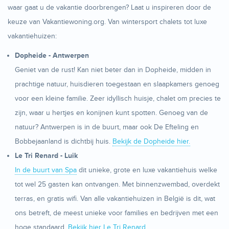
waar gaat u de vakantie doorbrengen? Laat u inspireren door de
keuze van Vakantiewoning.org. Van wintersport chalets tot luxe
vakantiehuizen:
Dopheide - Antwerpen
Geniet van de rust! Kan niet beter dan in Dopheide, midden in
prachtige natuur, huisdieren toegestaan en slaapkamers genoeg
voor een kleine familie. Zeer idyllisch huisje, chalet om precies te
zijn, waar u hertjes en konijnen kunt spotten. Genoeg van de
natuur? Antwerpen is in de buurt, maar ook De Efteling en
Bobbejaanland is dichtbij huis.
Bekijk de Dopheide hier.
Le Tri Renard - Luik
In de buurt van Spa
dit unieke, grote en luxe vakantiehuis welke
tot wel 25 gasten kan ontvangen. Met binnenzwembad, overdekt
terras, en gratis wifi. Van alle vakantiehuizen in België is dit, wat
ons betreft, de meest unieke voor families en bedrijven met een
hoge standaard.
Bekijk hier Le Tri Renard.