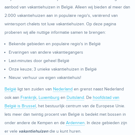
aanbod van vakantiehuizen in België. Alleen wij bieden al meer dan
2.000 vakantiehuizen aan in populaire regio's, variërend van
wintersport chalets tot luxe vakantiehuizen. Op deze pagina
proberen wij alle nuttige informatie samen te brengen:
Bekende gebieden en populaire regio's in België
Ervaringen van andere vakantiegangers
Last-minutes door geheel België
Onze keuze; 3 unieke vakantiehuizen in België
Nieuw: verhuur uw eigen vakantiehuis!
België
ligt ten zuiden van
Nederland
en grenst naast Nederland
ook aan
Frankrijk
,
Luxemburg
en
Duitsland
. De
hoofdstad van
België is Brussel
, het bestuurlijk centrum van de Europese Unie.
Iets meer dan twintig procent van België is bedekt met bossen in
onder andere de Kempen en de
Ardennen
. In deze gebieden zijn
er vele
vakantiehuizen
die u kunt huren.