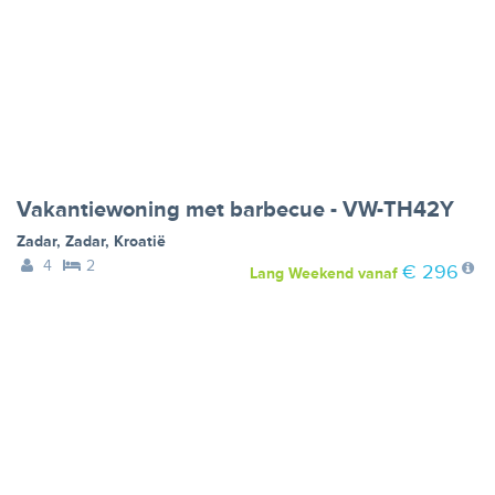
Vakantiewoning met barbecue - VW-TH42Y
Zadar
,
Zadar
,
Kroatië
4
2
€ 296
Lang Weekend
vanaf