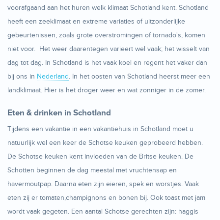
voorafgaand aan het huren welk klimaat Schotland kent. Schotland
heeft een zeeklimaat en extreme variaties of uitzonderlijke
gebeurtenissen, zoals grote overstromingen of tornado's, komen
niet voor. Het weer daarentegen varieert wel vaak; het wisselt van
dag tot dag. In Schotland is het vaak koel en regent het vaker dan
bij ons in
Nederland
. In het oosten van Schotland heerst meer een
landklimaat. Hier is het droger weer en wat zonniger in de zomer.
Eten & drinken in Schotland
Tijdens een vakantie in een vakantiehuis in Schotland moet u
natuurlijk wel een keer de Schotse keuken geprobeerd hebben.
De Schotse keuken kent invloeden van de Britse keuken. De
Schotten beginnen de dag meestal met vruchtensap en
havermoutpap. Daarna eten zijn eieren, spek en worstjes. Vaak
eten zij er tomaten,champignons en bonen bij. Ook toast met jam
wordt vaak gegeten. Een aantal Schotse gerechten zijn: haggis