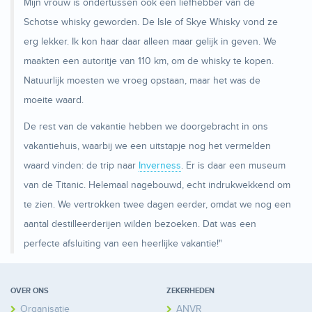
Mijn vrouw is ondertussen ook een liefhebber van de
Schotse whisky geworden. De Isle of Skye Whisky vond ze
erg lekker. Ik kon haar daar alleen maar gelijk in geven. We
maakten een autoritje van 110 km, om de whisky te kopen.
Natuurlijk moesten we vroeg opstaan, maar het was de
moeite waard.
De rest van de vakantie hebben we doorgebracht in ons
vakantiehuis, waarbij we een uitstapje nog het vermelden
waard vinden: de trip naar
Inverness
. Er is daar een museum
van de Titanic. Helemaal nagebouwd, echt indrukwekkend om
te zien. We vertrokken twee dagen eerder, omdat we nog een
aantal destilleerderijen wilden bezoeken. Dat was een
perfecte afsluiting van een heerlijke vakantie!"
OVER ONS
ZEKERHEDEN
Organisatie
ANVR