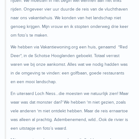
rijden. We moesten in het begin wel wennen aan het links
rijden. Ongeveer vier uur duurde de reis van de vluchthaven
naar ons vakantiehuis. We konden van het landschap niet
genoeg krijgen. Mijn vrouw en ik stopten onderweg drie keer
om foto’s te maken.
We hebben via Vakantiewoning.org een huis, genaamd “Red
Deer“, in de Schotse Hooglanden geboekt. Totaal verrast
waren we bij onze aankomst. Alles wat we nodig hadden was
in de omgeving te vinden: een golfbaan, goede restaurants
en een mooi landschap.
En uiteraard Loch Ness…die moesten we natuurlijk zien! Maar
waar was dat monster dan? We hebben ‘m niet gezien, zoals
vele anderen ‘m niet ontdekt hebben. Maar de reis ernaartoe
was alleen al prachtig. Adembenemend, wild…Ook de rivier is
een uitstapje en foto’s waard.