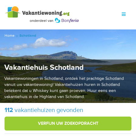
Home
Schotland
Vakantiehuis Schotland
Vakantiewoningen in Schotland; ontdek het prachtige Schotland
vanuit uw vakantiewoning! Vakantiehuizen huren in Schotland
betekent dat u Whiskey kunt gaan proeven. Huur eens een
vakantiehuis in de Highland van Schotland.
112
vakantiehuizen gevonden
VERFIJN UW ZOEKOPDRACHT