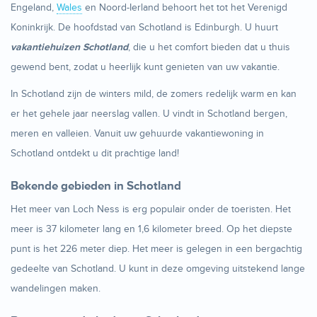
Engeland,
Wales
en Noord-Ierland behoort het tot het Verenigd
Koninkrijk. De hoofdstad van Schotland is Edinburgh. U huurt
vakantiehuizen Schotland
, die u het comfort bieden dat u thuis
gewend bent, zodat u heerlijk kunt genieten van uw vakantie.
In Schotland zijn de winters mild, de zomers redelijk warm en kan
er het gehele jaar neerslag vallen. U vindt in Schotland bergen,
meren en valleien. Vanuit uw gehuurde vakantiewoning in
Schotland ontdekt u dit prachtige land!
Bekende gebieden in Schotland
Het meer van Loch Ness is erg populair onder de toeristen. Het
meer is 37 kilometer lang en 1,6 kilometer breed. Op het diepste
punt is het 226 meter diep. Het meer is gelegen in een bergachtig
gedeelte van Schotland. U kunt in deze omgeving uitstekend lange
wandelingen maken.