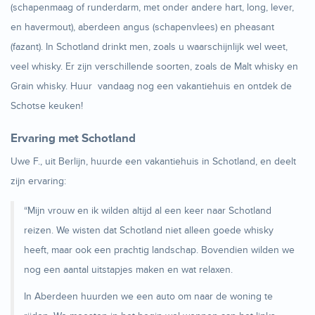
(schapenmaag of runderdarm, met onder andere hart, long, lever,
en havermout), aberdeen angus (schapenvlees) en pheasant
(fazant). In Schotland drinkt men, zoals u waarschijnlijk wel weet,
veel whisky. Er zijn verschillende soorten, zoals de Malt whisky en
Grain whisky. Huur vandaag nog een vakantiehuis en ontdek de
Schotse keuken!
Ervaring met Schotland
Uwe F., uit Berlijn, huurde een vakantiehuis in Schotland, en deelt
zijn ervaring:
“Mijn vrouw en ik wilden altijd al een keer naar Schotland
reizen. We wisten dat Schotland niet alleen goede whisky
heeft, maar ook een prachtig landschap. Bovendien wilden we
nog een aantal uitstapjes maken en wat relaxen.
In Aberdeen huurden we een auto om naar de woning te