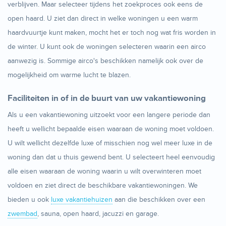
verblijven. Maar selecteer tijdens het zoekproces ook eens de
open haard. U ziet dan direct in welke woningen u een warm
haardvuurtje kunt maken, mocht het er toch nog wat fris worden in
de winter. U kunt ook de woningen selecteren waarin een airco
aanwezig is. Sommige airco's beschikken namelijk ook over de
mogelijkheid om warme lucht te blazen.
Faciliteiten in of in de buurt van uw vakantiewoning
Als u een vakantiewoning uitzoekt voor een langere periode dan
heeft u wellicht bepaalde eisen waaraan de woning moet voldoen.
U wilt wellicht dezelfde luxe of misschien nog wel meer luxe in de
woning dan dat u thuis gewend bent. U selecteert heel eenvoudig
alle eisen waaraan de woning waarin u wilt overwinteren moet
voldoen en ziet direct de beschikbare vakantiewoningen. We
bieden u ook
luxe vakantiehuizen
aan die beschikken over een
zwembad
, sauna, open haard, jacuzzi en garage.