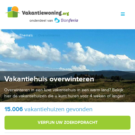
Home
Thema's
Overwinteren
Vakantiehuis overwinteren
Overwinteren in een luxe vakantiehuis in een warm land? Bekijk
hier de vakantiehuizen die u kunt huren voor 4 weken of langer!
15.006
vakantiehuizen gevonden
VERFIJN UW ZOEKOPDRACHT