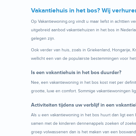
Vakantiehuis in het bos? Wij verhure
Op Vakantiewoning.org vindt u maar liefst in achttien v
uitgebreid aanbod vakantiehuizen in het bos in Nederland
gelegen zijn.
Ook verder van huis, zoals in Griekenland, Hongarije, K
wellicht een van de populairste bestemmingen voor het
Is een vakantiehuis in het bos duurder?
Nee, een vakantiewoning in het bos kost niet per defini
grootte, luxe en comfort. Sommige vakantiewoningen l
Activiteiten tijdens uw verblijf in een vakanti
Als u een vakantiewoning in het bos huurt dan ligt een
samen met de kinderen dennenappels zoeken of zoeken n
groep volwassenen dan is het maken van een boswandel