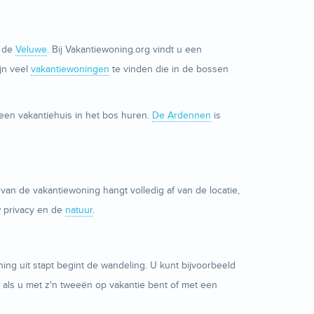
p de
Veluwe
. Bij Vakantiewoning.org vindt u een
ijn veel
vakantiewoningen
te vinden die in de bossen
 een vakantiehuis in het bos huren.
De Ardennen
is
van de vakantiewoning hangt volledig af van de locatie,
w privacy en de
natuur
.
ng uit stapt begint de wandeling. U kunt bijvoorbeeld
als u met z'n tweeën op vakantie bent of met een