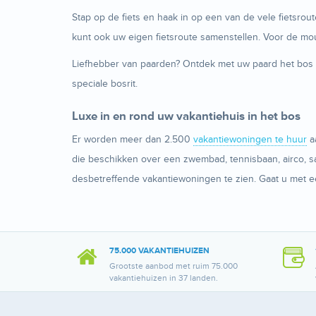
Stap op de fiets en haak in op een van de vele fietsrout
kunt ook uw eigen fietsroute samenstellen. Voor de mou
Liefhebber van paarden? Ontdek met uw paard het bos v
speciale bosrit.
Luxe in en rond uw vakantiehuis in het bos
Er worden meer dan 2.500
vakantiewoningen te huur
aa
die beschikken over een zwembad, tennisbaan, airco, sa
desbetreffende vakantiewoningen te zien. Gaat u met e
75.000 VAKANTIEHUIZEN
Grootste aanbod met ruim 75.000
vakantiehuizen in 37 landen.