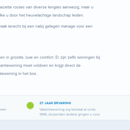
itgezette routes van diverse lengtes aanwezig, maar u
lke u door het heuvelachtige landschap leiden.
vaak terecht bij een nabij gelegen manage voor een
 in grootte, luxe en comfort. Er zijn zelfs woningen bij
antiewoning moet voldoen en krijgt direct de
iewoning in het bos.
27 JAAR ERVARING
 een
Vakantiewoning.org bestaat al sinds
1999, duizenden andere gingen u voor.