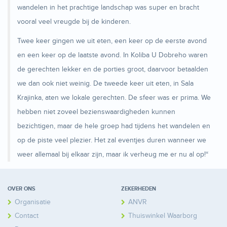
wandelen in het prachtige landschap was super en bracht
vooral veel vreugde bij de kinderen.
Twee keer gingen we uit eten, een keer op de eerste avond
en een keer op de laatste avond. In Koliba U Dobreho waren
de gerechten lekker en de porties groot, daarvoor betaalden
we dan ook niet weinig. De tweede keer uit eten, in Sala
Krajinka, aten we lokale gerechten. De sfeer was er prima. We
hebben niet zoveel bezienswaardigheden kunnen
bezichtigen, maar de hele groep had tijdens het wandelen en
op de piste veel plezier. Het zal eventjes duren wanneer we
weer allemaal bij elkaar zijn, maar ik verheug me er nu al op!“
OVER ONS
ZEKERHEDEN
Organisatie
ANVR
Contact
Thuiswinkel Waarborg