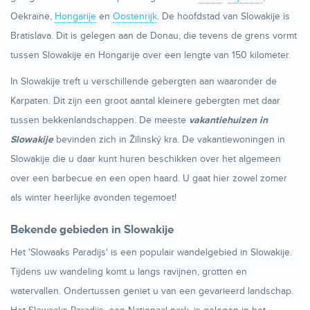
Oekraïne,
Hongarije
en
Oostenrijk
. De hoofdstad van Slowakije is
Bratislava. Dit is gelegen aan de Donau, die tevens de grens vormt
tussen Slowakije en Hongarije over een lengte van 150 kilometer.
In Slowakije treft u verschillende gebergten aan waaronder de
Karpaten. Dit zijn een groot aantal kleinere gebergten met daar
tussen bekkenlandschappen. De meeste
vakantiehuizen in
Slowakije
bevinden zich in Žilinský kra. De vakantiewoningen in
Slowakije die u daar kunt huren beschikken over het algemeen
over een barbecue en een open haard. U gaat hier zowel zomer
als winter heerlijke avonden tegemoet!
Bekende gebieden in Slowakije
Het 'Slowaaks Paradijs' is een populair wandelgebied in Slowakije.
Tijdens uw wandeling komt u langs ravijnen, grotten en
watervallen. Ondertussen geniet u van een gevarieerd landschap.