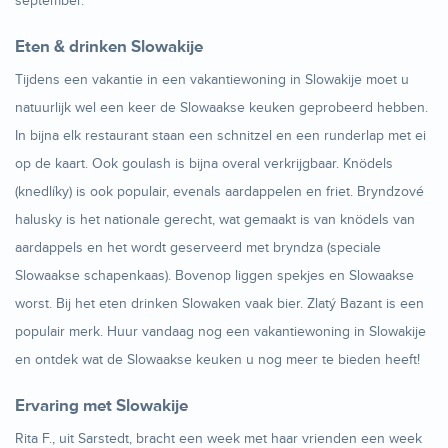
september.
Eten & drinken Slowakije
Tijdens een vakantie in een vakantiewoning in Slowakije moet u
natuurlijk wel een keer de Slowaakse keuken geprobeerd hebben.
In bijna elk restaurant staan een schnitzel en een runderlap met ei
op de kaart. Ook goulash is bijna overal verkrijgbaar. Knödels
(knedlíky) is ook populair, evenals aardappelen en friet. Bryndzové
halusky is het nationale gerecht, wat gemaakt is van knödels van
aardappels en het wordt geserveerd met bryndza (speciale
Slowaakse schapenkaas). Bovenop liggen spekjes en Slowaakse
worst. Bij het eten drinken Slowaken vaak bier. Zlatý Bazant is een
populair merk. Huur vandaag nog een vakantiewoning in Slowakije
en ontdek wat de Slowaakse keuken u nog meer te bieden heeft!
Ervaring met Slowakije
Rita F., uit Sarstedt, bracht een week met haar vrienden een week