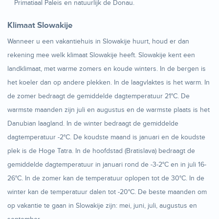
Primatiaal Paleis en natuurlijk de Donau.
Klimaat Slowakije
Wanneer u een vakantiehuis in Slowakije huurt, houd er dan
rekening mee welk klimaat Slowakije heeft. Slowakije kent een
landklimaat, met warme zomers en koude winters. In de bergen is
het koeler dan op andere plekken. In de laagvlaktes is het warm. In
de zomer bedraagt de gemiddelde dagtemperatuur 21°C. De
warmste maanden zijn juli en augustus en de warmste plaats is het
Danubian laagland. In de winter bedraagt de gemiddelde
dagtemperatuur -2°C. De koudste maand is januari en de koudste
plek is de Hoge Tatra. In de hoofdstad (Bratislava) bedraagt de
gemiddelde dagtemperatuur in januari rond de -3-2°C en in juli 16-
26°C. In de zomer kan de temperatuur oplopen tot de 30°C. In de
winter kan de temperatuur dalen tot -20°C. De beste maanden om
op vakantie te gaan in Slowakije zijn: mei, juni, juli, augustus en