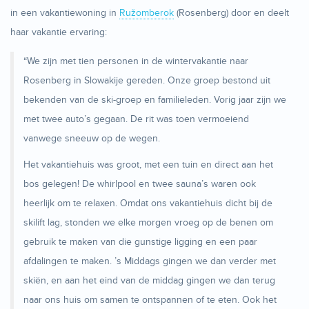
in een vakantiewoning in
Ružomberok
(Rosenberg) door en deelt
haar vakantie ervaring:
“We zijn met tien personen in de wintervakantie naar
Rosenberg in Slowakije gereden. Onze groep bestond uit
bekenden van de ski-groep en familieleden. Vorig jaar zijn we
met twee auto’s gegaan. De rit was toen vermoeiend
vanwege sneeuw op de wegen.
Het vakantiehuis was groot, met een tuin en direct aan het
bos gelegen! De whirlpool en twee sauna’s waren ook
heerlijk om te relaxen. Omdat ons vakantiehuis dicht bij de
skilift lag, stonden we elke morgen vroeg op de benen om
gebruik te maken van die gunstige ligging en een paar
afdalingen te maken. ’s Middags gingen we dan verder met
skiën, en aan het eind van de middag gingen we dan terug
naar ons huis om samen te ontspannen of te eten. Ook het