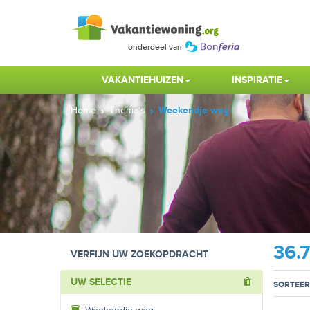
VAKANTIEHUIZEN
INSPIRATIE
Home
Thema's
Weekendje weg
36.
VERFIJN UW ZOEKOPDRACHT
UW SELECTIE
SORTEER