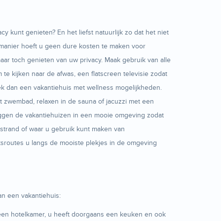
cy kunt genieten? En het liefst natuurlijk zo dat het niet
 manier hoeft u geen dure kosten te maken voor
ar toch genieten van uw privacy. Maak gebruik van alle
e kijken naar de afwas, een flatscreen televisie zodat
 Boek dan een vakantiehuis met wellness mogelijkheden.
 zwembad, relaxen in de sauna of jacuzzi met een
 liggen de vakantiehuizen in een mooie omgeving zodat
t strand of waar u gebruik kunt maken van
tsroutes u langs de mooiste plekjes in de omgeving
n een vakantiehuis:
n een hotelkamer, u heeft doorgaans een keuken en ook