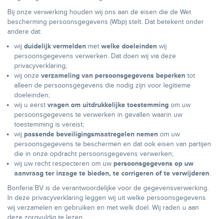
Bij onze verwerking houden wij ons aan de eisen die de Wet
bescherming persoonsgegevens (Wbp) stelt. Dat betekent onder
andere dat:
wij
duidelijk vermelden
met
welke doeleinden
wij
persoonsgegevens verwerken. Dat doen wij via deze
privacyverklaring;
wij onze
verzameling van persoonsgegevens beperken
tot
alleen de persoonsgegevens die nodig zijn voor legitieme
doeleinden;
wij u eerst
vragen om uitdrukkelijke toestemming
om uw
persoonsgegevens te verwerken in gevallen waarin uw
toestemming is vereist;
wij
passende beveiligingsmaatregelen nemen
om uw
persoonsgegevens te beschermen en dat ook eisen van partijen
die in onze opdracht persoonsgegevens verwerken;
wij uw recht respecteren om uw
persoonsgegevens op uw
aanvraag ter inzage te bieden, te corrigeren of te verwijderen
.
Bonferia BV is de verantwoordelijke voor de gegevensverwerking.
In deze privacyverklaring leggen wij uit welke persoonsgegevens
wij verzamelen en gebruiken en met welk doel. Wij raden u aan
deze zorgvuldig te lezen.