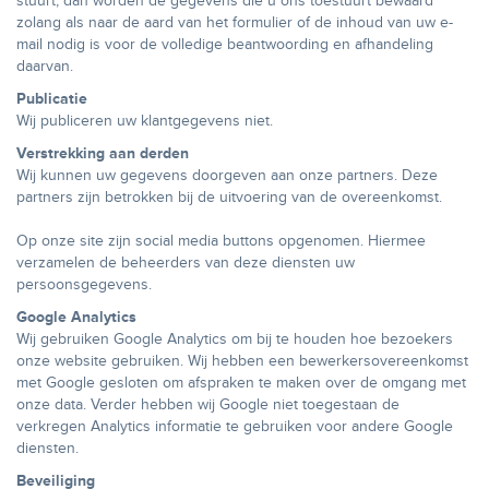
stuurt, dan worden de gegevens die u ons toestuurt bewaard
zolang als naar de aard van het formulier of de inhoud van uw e-
mail nodig is voor de volledige beantwoording en afhandeling
daarvan.
Publicatie
Wij publiceren uw klantgegevens niet.
Verstrekking aan derden
Wij kunnen uw gegevens doorgeven aan onze partners. Deze
partners zijn betrokken bij de uitvoering van de overeenkomst.
Op onze site zijn social media buttons opgenomen. Hiermee
verzamelen de beheerders van deze diensten uw
persoonsgegevens.
Google Analytics
Wij gebruiken Google Analytics om bij te houden hoe bezoekers
onze website gebruiken. Wij hebben een bewerkersovereenkomst
met Google gesloten om afspraken te maken over de omgang met
onze data. Verder hebben wij Google niet toegestaan de
verkregen Analytics informatie te gebruiken voor andere Google
diensten.
Beveiliging