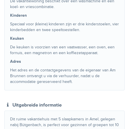
De vakantiewoning beschikt over een wasmachine en een
koel- en vriescombinatie.
Kinderen
Speciaal voor (kleine) kinderen zijn er drie kinderstoelen, vier
kinderbedden en twee speeltoestellen.
Keuken
De keuken is voorzien van een vaatwasser, een oven, een
fornuis, een magnetron en een koffiezetapparaat.
Adres
Het adres en de contactgegevens van de eigenaar van Am
Brunnen ontvangt u via de verhuurder, nadat u de
accommodatie gereserveerd heeft.
Uitgebreide informatie
Dit ruime vakantiehuis met 5 slaapkamers in Amel, gelegen
nabij Bütgenbach, is perfect voor gezinnen of groepen tot 10