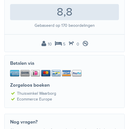
8,8
Gebaseerd op
170
beoordelingen
10
5
0
Betalen via
Zorgeloos boeken
Thuiswinkel Waarborg
Ecommerce Europe
Nog vragen?