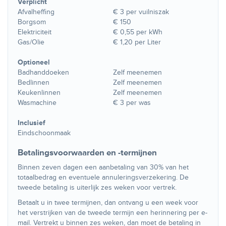
Verplicht
Afvalheffing
€ 3 per vuilniszak
Borgsom
€ 150
Elektriciteit
€ 0,55 per kWh
Gas/Olie
€ 1,20 per Liter
Optioneel
Badhanddoeken
Zelf meenemen
Bedlinnen
Zelf meenemen
Keukenlinnen
Zelf meenemen
Wasmachine
€ 3 per was
Inclusief
Eindschoonmaak
Betalingsvoorwaarden en -termijnen
Binnen zeven dagen een aanbetaling van 30% van het
totaalbedrag en eventuele annuleringsverzekering. De
tweede betaling is uiterlijk zes weken voor vertrek.
Betaalt u in twee termijnen, dan ontvang u een week voor
het verstrijken van de tweede termijn een herinnering per e-
mail. Vertrekt u binnen zes weken, dan moet de betaling in