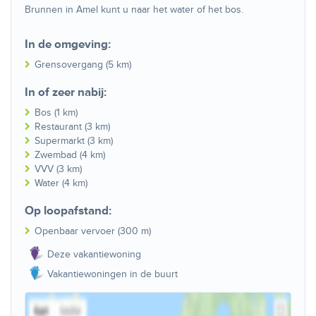
Brunnen in Amel kunt u naar het water of het bos.
In de omgeving:
Grensovergang (5 km)
In of zeer nabij:
Bos (1 km)
Restaurant (3 km)
Supermarkt (3 km)
Zwembad (4 km)
VVV (3 km)
Water (4 km)
Op loopafstand:
Openbaar vervoer (300 m)
Deze vakantiewoning
Vakantiewoningen in de buurt