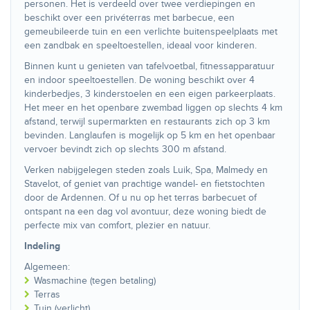
personen. Het is verdeeld over twee verdiepingen en
beschikt over een privéterras met barbecue, een
gemeubileerde tuin en een verlichte buitenspeelplaats met
een zandbak en speeltoestellen, ideaal voor kinderen.
Binnen kunt u genieten van tafelvoetbal, fitnessapparatuur
en indoor speeltoestellen. De woning beschikt over 4
kinderbedjes, 3 kinderstoelen en een eigen parkeerplaats.
Het meer en het openbare zwembad liggen op slechts 4 km
afstand, terwijl supermarkten en restaurants zich op 3 km
bevinden. Langlaufen is mogelijk op 5 km en het openbaar
vervoer bevindt zich op slechts 300 m afstand.
Verken nabijgelegen steden zoals Luik, Spa, Malmedy en
Stavelot, of geniet van prachtige wandel- en fietstochten
door de Ardennen. Of u nu op het terras barbecuet of
ontspant na een dag vol avontuur, deze woning biedt de
perfecte mix van comfort, plezier en natuur.
Indeling
Algemeen:
Wasmachine (tegen betaling)
Terras
Tuin (verlicht)