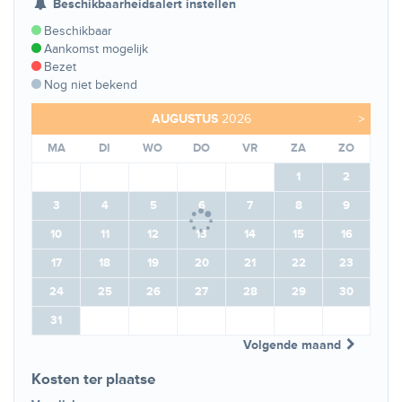
Beschikbaarheidsalert instellen
Beschikbaar
Aankomst mogelijk
Bezet
Nog niet bekend
AUGUSTUS
2026
>
MA
DI
WO
DO
VR
ZA
ZO
1
2
3
4
5
6
7
8
9
10
11
12
13
14
15
16
17
18
19
20
21
22
23
24
25
26
27
28
29
30
31
Volgende maand
Kosten ter plaatse