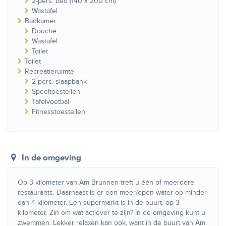
2-pers. bed (140 x 200 cm)
Wastafel
Badkamer
Douche
Wastafel
Toilet
Toilet
Recreatieruimte
2-pers. slaapbank
Speeltoestellen
Tafelvoetbal
Fitnesstoestellen
In de omgeving
Op 3 kilometer van Am Brunnen treft u één of meerdere
restaurants. Daarnaast is er een meer/open water op minder
dan 4 kilometer. Een supermarkt is in de buurt, op 3
kilometer. Zin om wat actiever te zijn? In de omgeving kunt u
zwemmen. Lekker relaxen kan ook, want in de buurt van Am