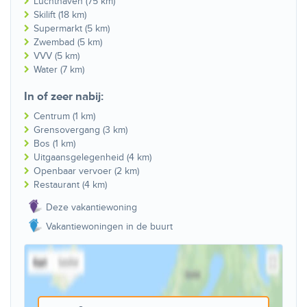
Luchthaven (75 km)
Skilift (18 km)
Supermarkt (5 km)
Zwembad (5 km)
VVV (5 km)
Water (7 km)
In of zeer nabij:
Centrum (1 km)
Grensovergang (3 km)
Bos (1 km)
Uitgaansgelegenheid (4 km)
Openbaar vervoer (2 km)
Restaurant (4 km)
Deze vakantiewoning
Vakantiewoningen in de buurt