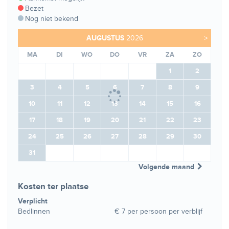
Bezet
Nog niet bekend
AUGUSTUS
2026
>
MA
DI
WO
DO
VR
ZA
ZO
1
2
3
4
5
6
7
8
9
10
11
12
13
14
15
16
17
18
19
20
21
22
23
24
25
26
27
28
29
30
31
Volgende maand
Kosten ter plaatse
Verplicht
Bedlinnen
€ 7 per persoon per verblijf