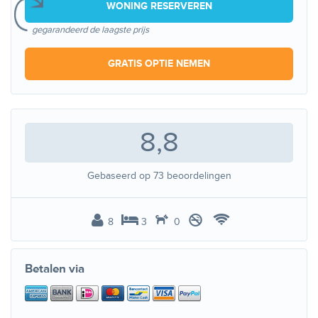
WONING RESERVEREN
gegarandeerd de laagste prijs
GRATIS OPTIE NEMEN
8,8
Gebaseerd op
73
beoordelingen
8
3
0
Betalen via