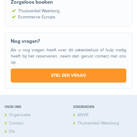
Zorgeloos boeken
Thuiswinkel Waarborg
Ecommerce Europe
Nog vragen?
Als u nog vragen heeft over dit vakantiehuis of hulp nodig
heeft bij het reserveren, neem dan gerust contact met ons
op.
STEL EEN VRAAG
OVER ONS
ZEKERHEDEN
Organisatie
ANVR
Contact
Thuiswinkel Waarborg
Disclaimer
Calamiteitenfonds