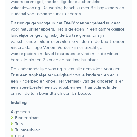
watersportmogelijkheden, ligt deze authentieke
vakantiewoning. De woning beschikt over 3 slaapkamers en
is ideaal voor gezinnen met kinderen.
Dit rustige gehuchtje in het Eifel/Ardennengebied is ideaal
voor natuurliefhebbers. Het is gelegen in een aantrekkelijke,
landelijke omgeving nabij de Duitse grens. Er zijn
verschillende natuurreservaten te vinden in de buurt, onder
andere de Hoge Venen. Verder zijn er prachtige
wandelpaden en Ravel-fietsroutes te vinden. In de winter
bereik je binnen 2 km de eerste langlaufpistes.
De kindvriendelijke woning is van alle gemakken voorzien.
Er is een traphekje ter veiligheid van je kinderen en er is
een kinderbed en -stoel. Ter vermaak van de kinderen is er
een speeltoestel, een zandbak en een trampoline. In de
omheinde tuin bevindt zich een barbecue.
Indeling
Algemeen:
Binnenplaats
Tuin
Tuinmeubilair
BBQ