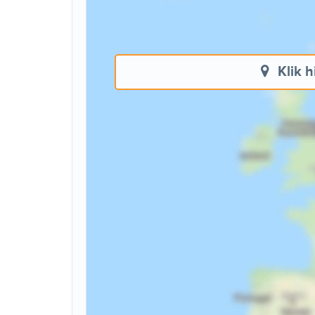
Klik h