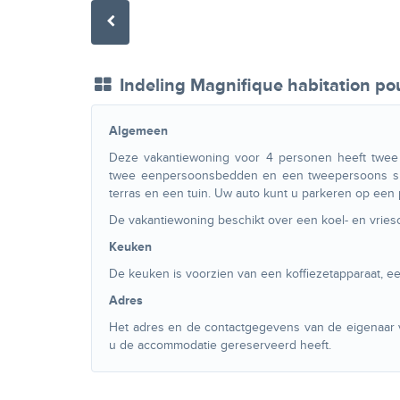
Indeling Magnifique habitation po
Algemeen
Deze vakantiewoning voor 4 personen heeft twee
twee eenpersoonsbedden en een tweepersoons slaa
terras en een tuin. Uw auto kunt u parkeren op een
De vakantiewoning beschikt over een koel- en vriesc
Keuken
De keuken is voorzien van een koffiezetapparaat, e
Adres
Het adres en de contactgegevens van de eigenaar va
u de accommodatie gereserveerd heeft.