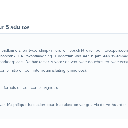
ur 5 adultes
 badkamers en twee slaapkamers en beschikt over een tweepersoon
pbank. De vakantiewoning is voorzien van een biljart, een zwembad
 parkeerplaats. De badkamer is voorzien van twee douches en twee wasta
ombinatie en een internetaansluiting (draadloos).
en fornuis en een combimagnetron.
n Magnifique habitation pour 5 adultes ontvangt u via de verhuurder,