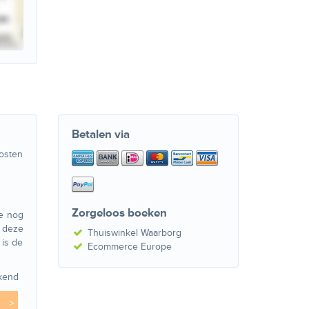
Betalen via
kosten
Zorgeloos boeken
De nog
 deze
Thuiswinkel Waarborg
 is de
Ecommerce Europe
kend
>