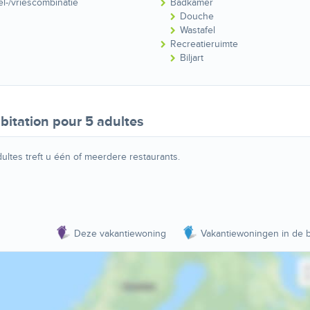
el-/vriescombinatie
Badkamer
Douche
Wastafel
Recreatieruimte
Biljart
bitation pour 5 adultes
ultes treft u één of meerdere restaurants.
Deze vakantiewoning
Vakantiewoningen in de b