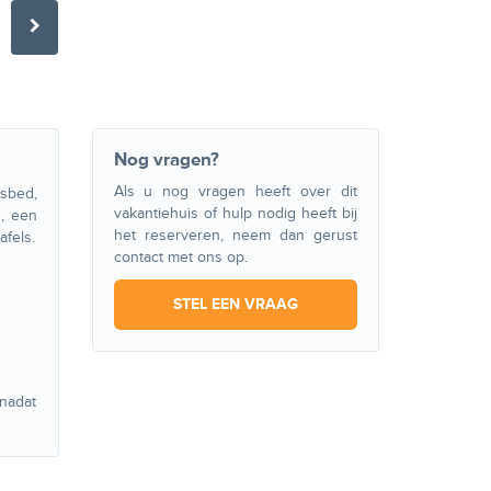
Nog vragen?
Als u nog vragen heeft over dit
sbed,
vakantiehuis of hulp nodig heeft bij
, een
het reserveren, neem dan gerust
fels.
contact met ons op.
STEL EEN VRAAG
 nadat