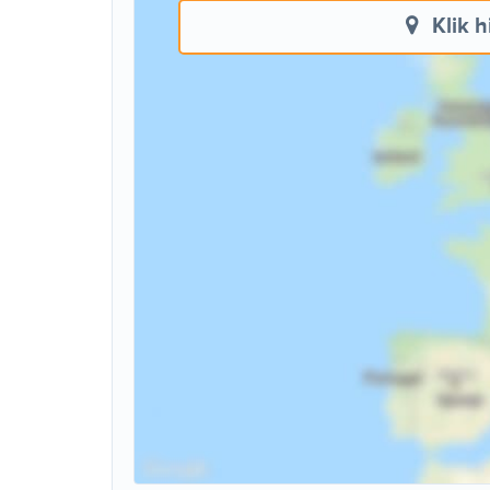
Klik h