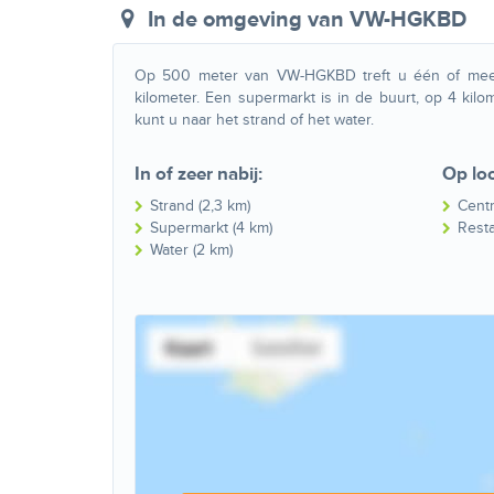
In de omgeving
van VW-HGKBD
Op 500 meter van VW-HGKBD treft u één of meerd
kilometer. Een supermarkt is in de buurt, op 4 ki
kunt u naar het strand of het water.
In of zeer nabij:
Op lo
Strand (2,3 km)
Cent
Supermarkt (4 km)
Resta
Water (2 km)