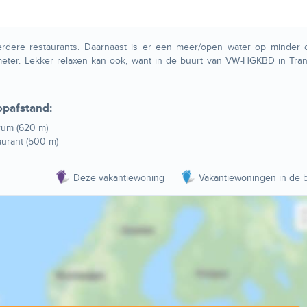
ere restaurants. Daarnaast is er een meer/open water op minder 
lometer. Lekker relaxen kan ook, want in de buurt van VW-HGKBD in Tr
opafstand:
rum (620 m)
urant (500 m)
Deze vakantiewoning
Vakantiewoningen in de b