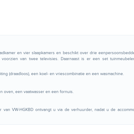
adkamer en vier slaapkamers en beschikt over drie eenpersoonsbedd
voorzien van twee televisies. Daarnaast is er een set tuinmeubele
ting (draadloos), een koel- en vriescombinatie en een wasmachine.
en oven, een vaatwasser en een fornuis.
r van VW-HGKBD ontvangt u via de verhuurder, nadat u de accommo