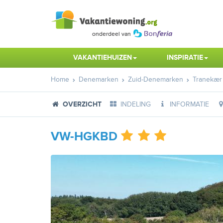
VAKANTIEHUIZEN
INSPIRATIE
Home
Denemarken
Zuid-Denemarken
Tranekær
OVERZICHT
INDELING
INFORMATIE
VW-HGKBD