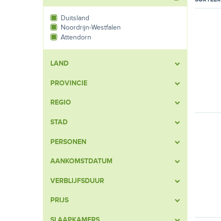
Duitsland
Noordrijn-Westfalen
Attendorn
LAND
PROVINCIE
REGIO
STAD
PERSONEN
AANKOMSTDATUM
VERBLIJFSDUUR
PRIJS
SLAAPKAMERS