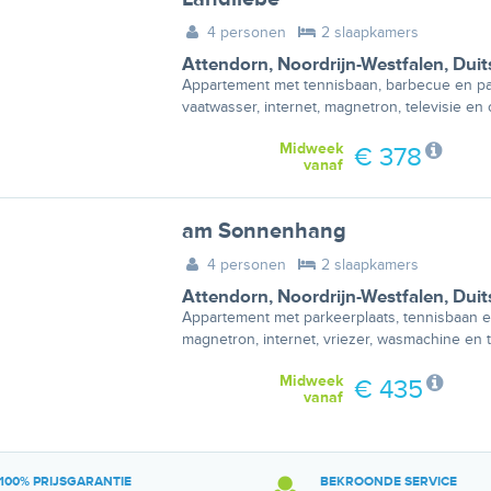
4 personen
2 slaapkamers
Attendorn
,
Noordrijn-Westfalen
,
Duit
Appartement met tennisbaan, barbecue en pa
vaatwasser, internet, magnetron, televisie en
Midweek
€ 378
vanaf
am Sonnenhang
4 personen
2 slaapkamers
Attendorn
,
Noordrijn-Westfalen
,
Duit
Appartement met parkeerplaats, tennisbaan e
magnetron, internet, vriezer, wasmachine en t
Midweek
€ 435
vanaf
100% PRIJSGARANTIE
BEKROONDE SERVICE