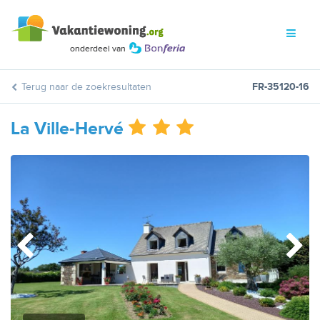
Terug naar de zoekresultaten
FR-35120-16
La Ville-Hervé