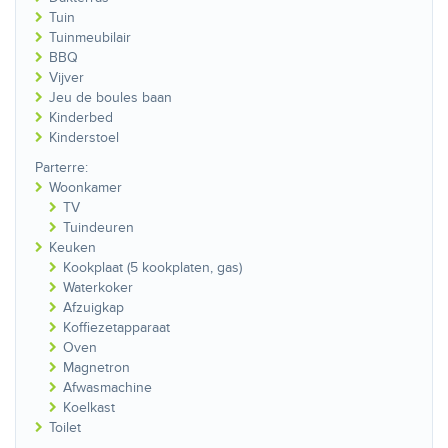
Tuin
Tuinmeubilair
BBQ
Vijver
Jeu de boules baan
Kinderbed
Kinderstoel
Parterre:
Woonkamer
TV
Tuindeuren
Keuken
Kookplaat (5 kookplaten, gas)
Waterkoker
Afzuigkap
Koffiezetapparaat
Oven
Magnetron
Afwasmachine
Koelkast
Toilet