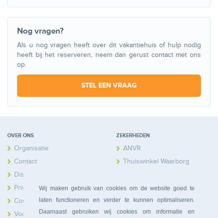
Nog vragen?
Als u nog vragen heeft over dit vakantiehuis of hulp nodig
heeft bij het reserveren, neem dan gerust contact met ons
op.
STEL EEN VRAAG
OVER ONS
ZEKERHEDEN
Organisatie
ANVR
Contact
Thuiswinkel Waarborg
Disclaimer
Calamiteitenfonds
Privacy
Wij maken gebruik van cookies om de website goed te
laten functioneren en verder te kunnen optimaliseren.
Cookies
Daarnaast gebruiken wij cookies om informatie en
Voorwaarden