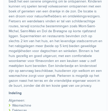
biedt het een serene omgeving om te ontspannen. Kinderen
kunnen vrij spelen terwijl volwassenen ontspannen met een
boek of genieten van een drankje in de zon. De locatie is
een droom voor natuurliefhebbers en ontdekkingsreizigers.
Fietsers en wandelaars vinden er tal van schilderachtige
routes, terwijl iconische bestemmingen zoals Mont-Saint-
Michel, Saint-Malo en Dol de Bretagne op korte rijafstand
liggen. Supermarkten en restaurants bevinden zich op
slechts 2 km van het huis, en het levendige stadscentrum en
het nabijgelegen meer (beide op 5 km) bieden geweldige
mogelijkheden voor dagtochten en winkelen. Binnen is het
huis gezellig en goed uitgerust, met een comfortabele
woonkamer voor filmavonden en een keuken waar u zelf
maaltijden kunt bereiden. Een kinderbedje en kinderstoel
zijn op aanvraag beschikbaar, huisdieren zijn welkom en een
wasmachine zorgt voor gemak. Parkeren is mogelijk op het
gazon naast het terras en de vriendelijke eigenaar woont in
de buurt, zonder dat dit ten koste gaat van uw privacy.
Indeling
Algemeen:
Wasmachine
Dakterras