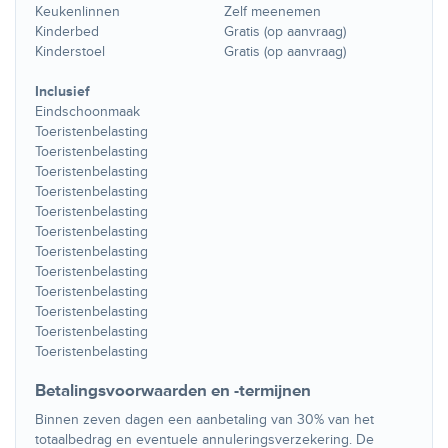
Keukenlinnen
Zelf meenemen
Kinderbed
Gratis (op aanvraag)
Kinderstoel
Gratis (op aanvraag)
Inclusief
Eindschoonmaak
Toeristenbelasting
Toeristenbelasting
Toeristenbelasting
Toeristenbelasting
Toeristenbelasting
Toeristenbelasting
Toeristenbelasting
Toeristenbelasting
Toeristenbelasting
Toeristenbelasting
Toeristenbelasting
Toeristenbelasting
Betalingsvoorwaarden en -termijnen
Binnen zeven dagen een aanbetaling van 30% van het
totaalbedrag en eventuele annuleringsverzekering. De