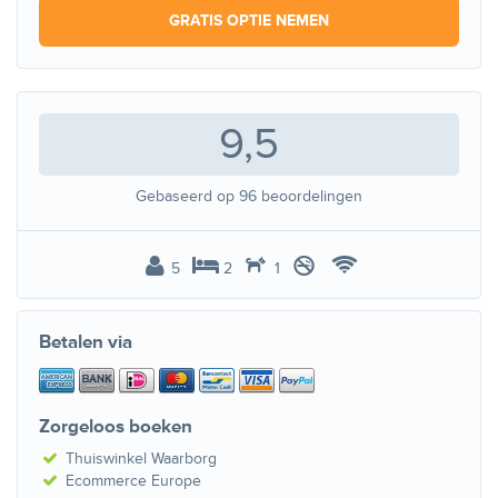
GRATIS OPTIE NEMEN
9,5
Gebaseerd op
96
beoordelingen
5
2
1
Betalen via
Zorgeloos boeken
Thuiswinkel Waarborg
Ecommerce Europe