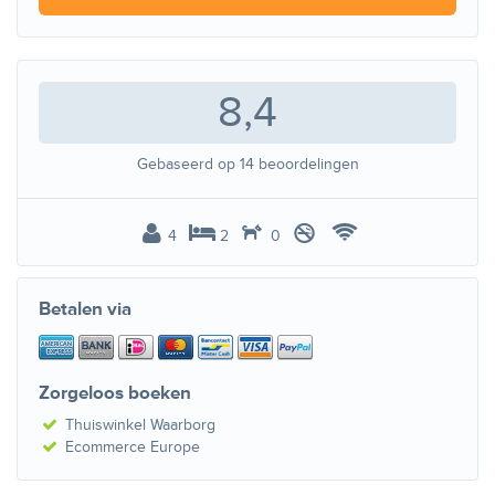
8,4
Gebaseerd op
14
beoordelingen
4
2
0
Betalen via
Zorgeloos boeken
Thuiswinkel Waarborg
Ecommerce Europe