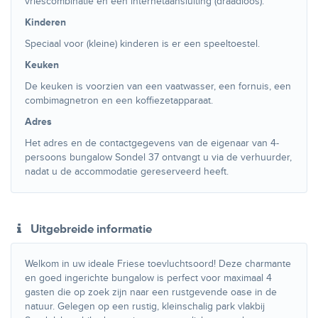
vriescombinatie en een internetaansluiting (draadloos).
Kinderen
Speciaal voor (kleine) kinderen is er een speeltoestel.
Keuken
De keuken is voorzien van een vaatwasser, een fornuis, een
combimagnetron en een koffiezetapparaat.
Adres
Het adres en de contactgegevens van de eigenaar van 4-
persoons bungalow Sondel 37 ontvangt u via de verhuurder,
nadat u de accommodatie gereserveerd heeft.
Uitgebreide informatie
Welkom in uw ideale Friese toevluchtsoord! Deze charmante
en goed ingerichte bungalow is perfect voor maximaal 4
gasten die op zoek zijn naar een rustgevende oase in de
natuur. Gelegen op een rustig, kleinschalig park vlakbij