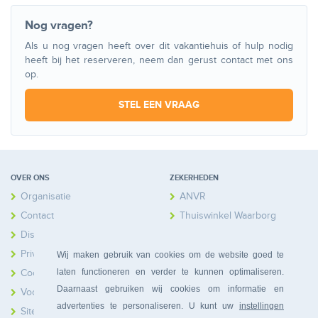
Nog vragen?
Als u nog vragen heeft over dit vakantiehuis of hulp nodig
heeft bij het reserveren, neem dan gerust contact met ons
op.
STEL EEN VRAAG
OVER ONS
ZEKERHEDEN
Organisatie
ANVR
Contact
Thuiswinkel Waarborg
Disclaimer
Calamiteitenfonds
Privacy
Wij maken gebruik van cookies om de website goed te
laten functioneren en verder te kunnen optimaliseren.
Cookies
Daarnaast gebruiken wij cookies om informatie en
Voorwaarden
advertenties te personaliseren. U kunt uw
instellingen
Sitemap