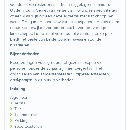
van de lokale restaurants in het nabijgelegen Lemmer of
Oudemirdum. Geniet van verse vis, Hollandse specialiteiten
of een glas wijn op een gezellig terras met uitzicht op het
water. Terug in de bungalow kunt u ontspannen op uw eigen
tuinterras terwijl de zon ondergaat boven het vredige
landschap. Of u nu komt voor rust of avontuur, deze plek
biedt het beste van beide: zonder lawaai en zonder
huisdieren.
Bijzonderheden
Reserveringen voor groepen of gezelschappen van
personen onder de 27 jaar zijn niet toegestaan Het
organiseren van studentenfeesten, vrijgezellenfeesten,
drinkpartijen in dit huis is verboden
Indeling
Algemeen:
Terras
Tuin
Tuinmeubilair
Parking
Speeltoestellen