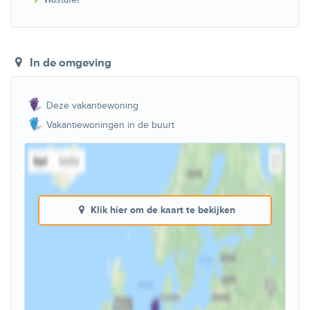
In de omgeving
Deze vakantiewoning
Vakantiewoningen in de buurt
Klik hier om de kaart te bekijken