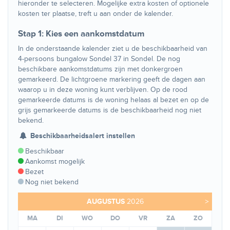
hieronder te selecteren. Mogelijke extra kosten of optionele
kosten ter plaatse, treft u aan onder de kalender.
Stap 1: Kies een aankomstdatum
In de onderstaande kalender ziet u de beschikbaarheid van
4-persoons bungalow Sondel 37 in Sondel. De nog
beschikbare aankomstdatums zijn met donkergroen
gemarkeerd. De lichtgroene markering geeft de dagen aan
waarop u in deze woning kunt verblijven. Op de rood
gemarkeerde datums is de woning helaas al bezet en op de
grijs gemarkeerde datums is de beschikbaarheid nog niet
bekend.
Beschikbaarheidsalert instellen
Beschikbaar
Aankomst mogelijk
Bezet
Nog niet bekend
AUGUSTUS
2026
>
MA
DI
WO
DO
VR
ZA
ZO