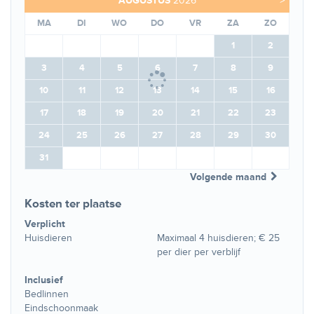
AUGUSTUS
2026
MA
DI
WO
DO
VR
ZA
ZO
1
2
3
4
5
6
7
8
9
10
11
12
13
14
15
16
17
18
19
20
21
22
23
24
25
26
27
28
29
30
31
Volgende maand
Kosten ter plaatse
Verplicht
Huisdieren
Maximaal 4 huisdieren; € 25
per dier per verblijf
Inclusief
Bedlinnen
Eindschoonmaak