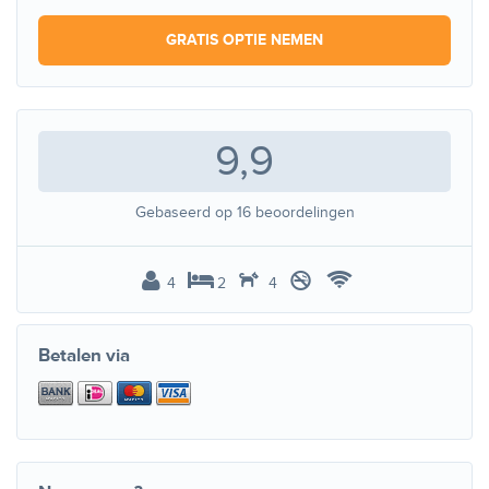
GRATIS OPTIE NEMEN
9,9
Gebaseerd op
16
beoordelingen
4
2
4
Betalen via