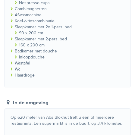
Nespresso cups
Combimagnetron
Afwasmachine
Koel-/vriescombinatie
Slaapkamer met 2x 1-pers. bed
90 x 200 cm
Slaapkamer met 2-pers. bed
160 x 200 cm
Badkamer met douche
Inloopdouche
Wastafel
Wc
Haardroge
In de omgeving
Op 620 meter van Abs Blokhut treft u één of meerdere
restaurants. Een supermarkt is in de buurt, op 3,4 kilometer.