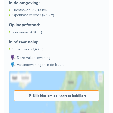
In de omgeving:
Luchthaven (32,43 km)
Openbaar vervoer (6,4 km)
Op loopafstand:
Restaurant (620 m)
In of zeer nabij:
Supermarkt (3,4 km)
Deze vakantiewoning
Vakantiewoningen in de buurt
Klik hier om de kaart te bekijken