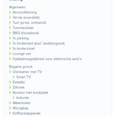
Algemeen:
Airconditioning
Terras (overdekt)
Tuin (privé, omheind)
Tuinmeubilair
BBQ (houtskool)
1x parking
1x kinderbed (excl. beddengoed)
1x kinderstoel
Lounge set
Oplaadmogelijkheid voor elektrische auto’s
Begane grond:
Oonkamer met TV
Smart TV
Eettafel
Zithoek
Keuken met kookplaat
Inductie
Waterkoker
Afzuigkap
Koffiezetapparaat