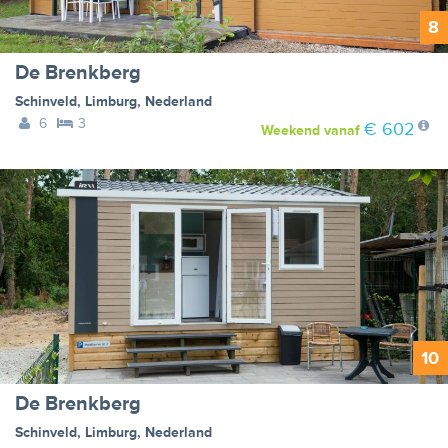
8
De Brenkberg
Schinveld
,
Limburg
,
Nederland
6
3
€ 602
Weekend
vanaf
10
De Brenkberg
Schinveld
,
Limburg
,
Nederland