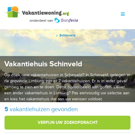
Home
Nederland
Limburg
Schinveld
Vakantiehuis Schinveld
Op zoek naar vakantiehuizen in Schinveld? In Schinveld, gelegen in
de provincie Limburg, zijn er 7 vakantiehuizen. Er is in ieder geval
genoeg te zien en te doen. Denk bijvoorbeeld aan golfen. Liever
een ander vakantiehuis in Limburg? Pas eenvoudig uw selectie aan
en kies het vakantiehuis dat aan uw wensen voldoet.
5
vakantiehuizen gevonden
VERFIJN UW ZOEKOPDRACHT