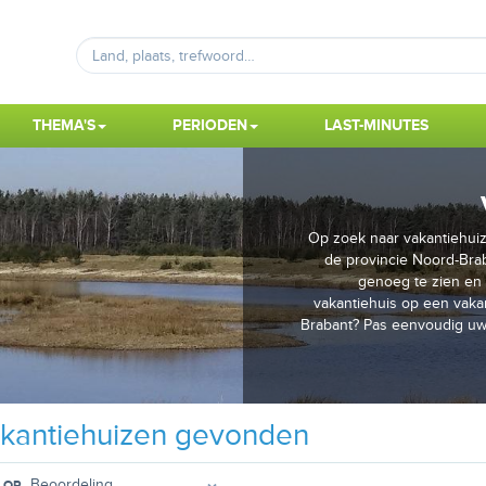
THEMA'S
PERIODEN
LAST-MINUTES
Op zoek naar vakantiehuiz
de provincie Noord-Braba
genoeg te zien en 
vakantiehuis op een vakan
Brabant? Pas eenvoudig uw 
kantiehuizen gevonden
 OP