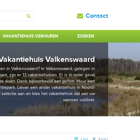
Contact
Zoeken
VAKANTIEHUIS VERHUREN
ZOEKEN
Vakantiehuis Valkenswaard
en in Valkenswaard? In Valkenswaard, gelegen in
nt, zijn er 13 vakantiehuizen. Er is in ieder geval
te doen. Denk bijvoorbeeld aan golfen. Huur een
tiepark. Liever een ander vakantiehuis in Noord-
selectie aan en kies het vakantiehuis dat aan uw
wensen voldoet.
Lijst
Kaart