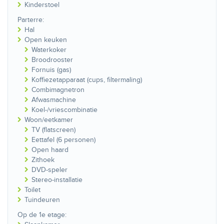
Kinderstoel
Parterre:
Hal
Open keuken
Waterkoker
Broodrooster
Fornuis (gas)
Koffiezetapparaat (cups, filtermaling)
Combimagnetron
Afwasmachine
Koel-/vriescombinatie
Woon/eetkamer
TV (flatscreen)
Eettafel (6 personen)
Open haard
Zithoek
DVD-speler
Stereo-installatie
Toilet
Tuindeuren
Op de 1e etage: