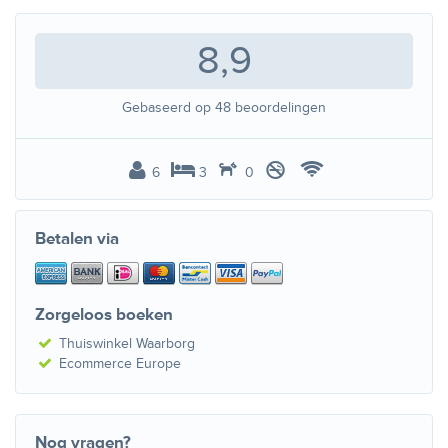
8,9
Gebaseerd op
48
beoordelingen
6
3
0
Betalen via
Zorgeloos boeken
Thuiswinkel Waarborg
Ecommerce Europe
Nog vragen?