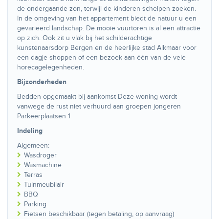
de ondergaande zon, terwijl de kinderen schelpen zoeken.
In de omgeving van het appartement biedt de natuur u een
gevarieerd landschap. De mooie vuurtoren is al een attractie
op zich. Ook zit u vlak bij het schilderachtige
kunstenaarsdorp Bergen en de heerlijke stad Alkmaar voor
een dagje shoppen of een bezoek aan één van de vele
horecagelegenheden.
Bijzonderheden
Bedden opgemaakt bij aankomst Deze woning wordt
vanwege de rust niet verhuurd aan groepen jongeren
Parkeerplaatsen 1
Indeling
Algemeen:
Wasdroger
Wasmachine
Terras
Tuinmeubilair
BBQ
Parking
Fietsen beschikbaar (tegen betaling, op aanvraag)