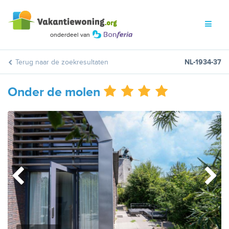
Terug naar de zoekresultaten
NL-1934-37
Onder de molen