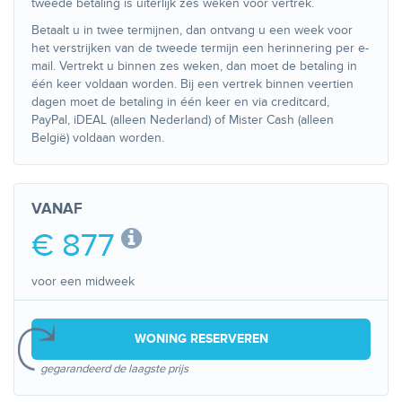
tweede betaling is uiterlijk zes weken voor vertrek.
Betaalt u in twee termijnen, dan ontvang u een week voor
het verstrijken van de tweede termijn een herinnering per e-
mail. Vertrekt u binnen zes weken, dan moet de betaling in
één keer voldaan worden. Bij een vertrek binnen veertien
dagen moet de betaling in één keer en via creditcard,
PayPal, iDEAL (alleen Nederland) of Mister Cash (alleen
België) voldaan worden.
VANAF
€ 877
voor een midweek
WONING RESERVEREN
gegarandeerd de laagste prijs