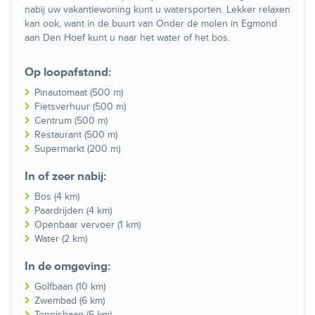
nabij uw vakantiewoning kunt u watersporten. Lekker relaxen
kan ook, want in de buurt van Onder de molen in Egmond
aan Den Hoef kunt u naar het water of het bos.
Op loopafstand:
Pinautomaat (500 m)
Fietsverhuur (500 m)
Centrum (500 m)
Restaurant (500 m)
Supermarkt (200 m)
In of zeer nabij:
Bos (4 km)
Paardrijden (4 km)
Openbaar vervoer (1 km)
Water (2 km)
In de omgeving:
Golfbaan (10 km)
Zwembad (6 km)
Tennisbaan (5 km)