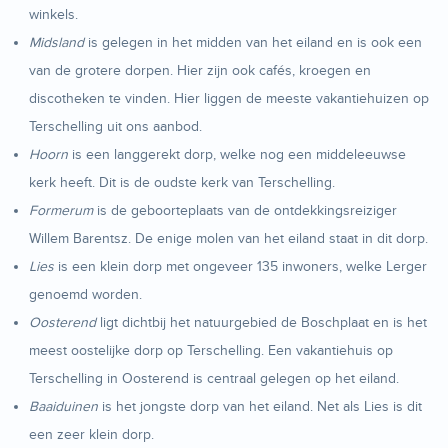
winkels.
Midsland
is gelegen in het midden van het eiland en is ook een
van de grotere dorpen. Hier zijn ook cafés, kroegen en
discotheken te vinden. Hier liggen de meeste vakantiehuizen op
Terschelling uit ons aanbod.
Hoorn
is een langgerekt dorp, welke nog een middeleeuwse
kerk heeft. Dit is de oudste kerk van Terschelling.
Formerum
is de geboorteplaats van de ontdekkingsreiziger
Willem Barentsz. De enige molen van het eiland staat in dit dorp.
Lies
is een klein dorp met ongeveer 135 inwoners, welke Lerger
genoemd worden.
Oosterend
ligt dichtbij het natuurgebied de Boschplaat en is het
meest oostelijke dorp op Terschelling. Een vakantiehuis op
Terschelling in Oosterend is centraal gelegen op het eiland.
Baaiduinen
is het jongste dorp van het eiland. Net als Lies is dit
een zeer klein dorp.