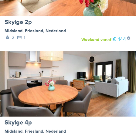
Skylge 2p
Midsland
,
Friesland
,
Nederland
2
1
€ 144
Weekend
vanaf
Skylge 4p
Midsland
,
Friesland
,
Nederland