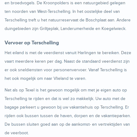
en broedvogels. De Kroonpolders is een natuurgebied gelegen
ten noorden van West-Terschelling. In het oostelijke deel van
Terschelling treft u het natuurreservaat de Boschplaat aan. Andere
duingebieden zijn Griltjeplak, Landerumerheide en Koegelwieck.
Vervoer op Terschelling
Het eiland is met de veerdienst vanuit Harlingen te bereiken. Deze
vaart meerdere keren per dag. Naast de standaard veerdienst zijn
er ook sneldiensten voor personenvervoer. Vanaf Terschelling is
het ook mogelijk om naar Vlieland te varen.
Net als op Texel is het gewoon mogelijk om met je eigen auto op
Terschelling te rijden en dat is wel zo makkelijk. Uw auto met de
bagage parkeert u gewoon bij uw vakantiehuis op Terschelling. Er
rijden ook bussen tussen de haven, dorpen en de vakantieparken.
De bussen sluiten goed aan op de aankomst- en vertrektijden van
de veerboot.