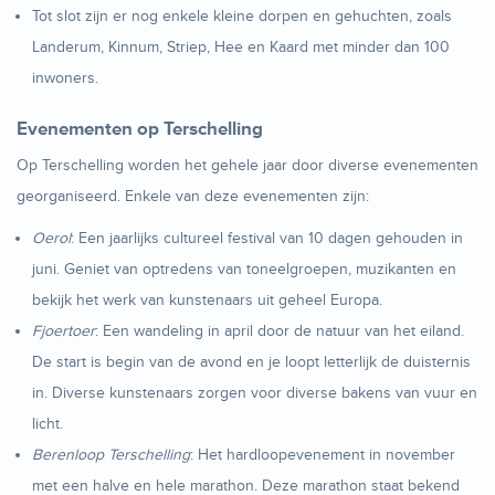
Tot slot zijn er nog enkele kleine dorpen en gehuchten, zoals
Landerum, Kinnum, Striep, Hee en Kaard met minder dan 100
inwoners.
Evenementen op Terschelling
Op Terschelling worden het gehele jaar door diverse evenementen
georganiseerd. Enkele van deze evenementen zijn:
Oerol
: Een jaarlijks cultureel festival van 10 dagen gehouden in
juni. Geniet van optredens van toneelgroepen, muzikanten en
bekijk het werk van kunstenaars uit geheel Europa.
Fjoertoer
: Een wandeling in april door de natuur van het eiland.
De start is begin van de avond en je loopt letterlijk de duisternis
in. Diverse kunstenaars zorgen voor diverse bakens van vuur en
licht.
Berenloop Terschelling
: Het hardloopevenement in november
met een halve en hele marathon. Deze marathon staat bekend