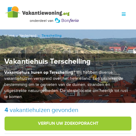
Home
Nederland
Terschelling
Vakantiehuis Terschelling
Vakantiehuis huren op Terschelling
? Wij hebben diverse
vakantiehuizen verspreid over het hele eiland. Een uitstekende
bestemming om te genieten van de duinen, stranden en
uitgestrekte natuurgebieden. De ideale locatie om heerlijk tot rust
te komen.
4
vakantiehuizen gevonden
VERFIJN UW ZOEKOPDRACHT