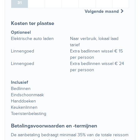
31
Volgende maand
Kosten ter plaatse
Optioneel
Elektrische auto laden
Naar verbruik, lokaal laad
tarief
Linnengoed
Extra badlinnen wissel € 15
per persoon
Linnengoed
Extra bedlinnen wissel € 24
per persoon
Inclusief
Bedlinnen
Eindschoonmaak
Handdoeken
Keukenlinnen
Toeristenbelasting
Betalingsvoorwaarden en -termijnen
De aanbetaling bedraagt minimaal 35% van de totale reissom