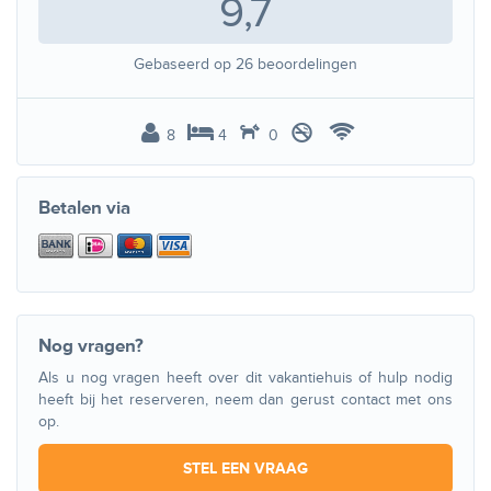
9,7
Gebaseerd op
26
beoordelingen
8
4
0
Betalen via
Nog vragen?
Als u nog vragen heeft over dit vakantiehuis of hulp nodig
heeft bij het reserveren, neem dan gerust contact met ons
op.
STEL EEN VRAAG