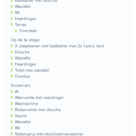
Badkamer met douche
Wastafel
Wc
Haardroger
Terras
Overdekt
Op de 1e etage:
X slaapkamer met badkamer met 2x 1-pers. bed
Douche
Wastafel
Haardroger
Toilet met wastafel
Overloo
Souterrain:
Al
Wasruimte met wasdroger
Wasmachine
Relaxruimte met douche
Sauna
Wastafel
Wc
Skiberging met skischoenverwarmer