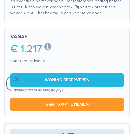
en eventuele verzekeringen. Het resterende bedrag betaalt
u uiterlijk zes weken voor vertrek. Bij vertrek binnen zes
weken dient u het bedrag in één keer te voldoen.
VANAF
€ 1.217
voor een midweek
WONING RESERVEREN
gegarandeerd de laagste prijs
GRATIS OPTIE NEMEN