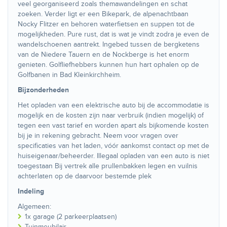
veel georganiseerd zoals themawandelingen en schat
zoeken. Verder ligt er een Bikepark, de alpenachtbaan
Nocky Flitzer en behoren waterfietsen en suppen tot de
mogelijkheden. Pure rust, dat is wat je vindt zodra je even de
wandelschoenen aantrekt. Ingebed tussen de bergketens
van de Niedere Tauern en de Nockberge is het enorm
genieten. Golfliefhebbers kunnen hun hart ophalen op de
Golfbanen in Bad Kleinkirchheim.
Bijzonderheden
Het opladen van een elektrische auto bij de accommodatie is
mogelijk en de kosten zijn naar verbruik (indien mogelijk) of
tegen een vast tarief en worden apart als bijkomende kosten
bij je in rekening gebracht. Neem voor vragen over
specificaties van het laden, vóór aankomst contact op met de
huiseigenaar/beheerder. Illegaal opladen van een auto is niet
toegestaan Bij vertrek alle prullenbakken legen en vuilnis
achterlaten op de daarvoor bestemde plek
Indeling
Algemeen:
1x garage (2 parkeerplaatsen)
Tuinmeubilair