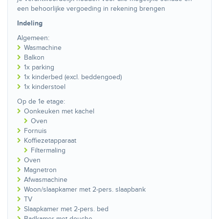
een behoorlijke vergoeding in rekening brengen
Indeling
Algemeen:
Wasmachine
Balkon
1x parking
1x kinderbed (excl. beddengoed)
1x kinderstoel
Op de 1e etage:
Oonkeuken met kachel
Oven
Fornuis
Koffiezetapparaat
Filtermaling
Oven
Magnetron
Afwasmachine
Woon/slaapkamer met 2-pers. slaapbank
TV
Slaapkamer met 2-pers. bed
Badkamer met douche