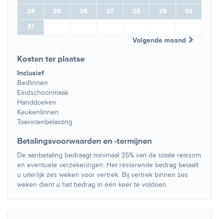
24
25
26
27
28
29
30
31
Volgende maand
Kosten ter plaatse
Inclusief
Bedlinnen
Eindschoonmaak
Handdoeken
Keukenlinnen
Toeristenbelasting
Betalingsvoorwaarden en -termijnen
De aanbetaling bedraagt minimaal 35% van de totale reissom
en eventuele verzekeringen. Het resterende bedrag betaalt
u uiterlijk zes weken voor vertrek. Bij vertrek binnen zes
weken dient u het bedrag in één keer te voldoen.