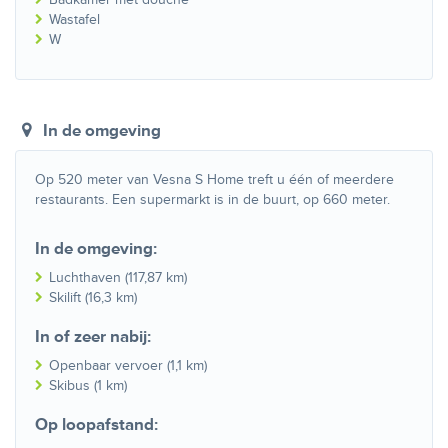
Wastafel
W
In de omgeving
Op 520 meter van Vesna S Home treft u één of meerdere
restaurants. Een supermarkt is in de buurt, op 660 meter.
In de omgeving:
Luchthaven (117,87 km)
Skilift (16,3 km)
In of zeer nabij:
Openbaar vervoer (1,1 km)
Skibus (1 km)
Op loopafstand: