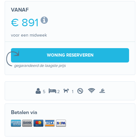
VANAF
€ 891
voor een midweek
WONING RESERVEREN
gegarandeerd de laagste prijs
5
2
1
Betalen via