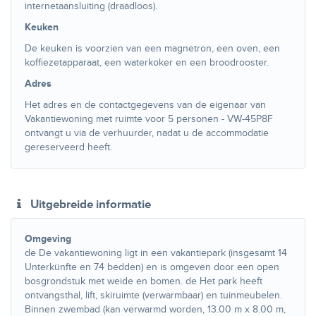
internetaansluiting (draadloos).
Keuken
De keuken is voorzien van een magnetron, een oven, een
koffiezetapparaat, een waterkoker en een broodrooster.
Adres
Het adres en de contactgegevens van de eigenaar van
Vakantiewoning met ruimte voor 5 personen - VW-45P8F
ontvangt u via de verhuurder, nadat u de accommodatie
gereserveerd heeft.
Uitgebreide informatie
Omgeving
de De vakantiewoning ligt in een vakantiepark (insgesamt 14
Unterkünfte en 74 bedden) en is omgeven door een open
bosgrondstuk met weide en bomen. de Het park heeft
ontvangsthal, lift, skiruimte (verwarmbaar) en tuinmeubelen.
Binnen zwembad (kan verwarmd worden, 13.00 m x 8.00 m,