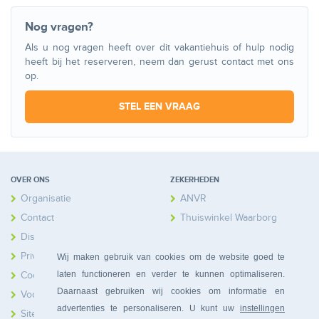
Nog vragen?
Als u nog vragen heeft over dit vakantiehuis of hulp nodig
heeft bij het reserveren, neem dan gerust contact met ons
op.
STEL EEN VRAAG
OVER ONS
ZEKERHEDEN
Organisatie
ANVR
Contact
Thuiswinkel Waarborg
Disclaimer
Calamiteitenfonds
Privacy
Wij maken gebruik van cookies om de website goed te
laten functioneren en verder te kunnen optimaliseren.
Cookies
Daarnaast gebruiken wij cookies om informatie en
Voorwaarden
advertenties te personaliseren. U kunt uw
instellingen
Sitemap