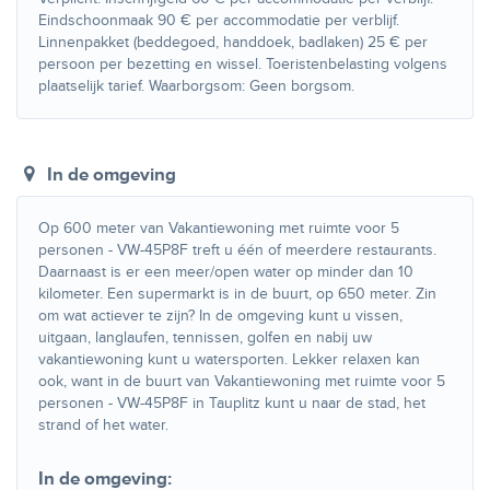
Eindschoonmaak 90 € per accommodatie per verblijf.
Linnenpakket (beddegoed, handdoek, badlaken) 25 € per
persoon per bezetting en wissel. Toeristenbelasting volgens
plaatselijk tarief. Waarborgsom: Geen borgsom.
In de omgeving
Op 600 meter van Vakantiewoning met ruimte voor 5
personen - VW-45P8F treft u één of meerdere restaurants.
Daarnaast is er een meer/open water op minder dan 10
kilometer. Een supermarkt is in de buurt, op 650 meter. Zin
om wat actiever te zijn? In de omgeving kunt u vissen,
uitgaan, langlaufen, tennissen, golfen en nabij uw
vakantiewoning kunt u watersporten. Lekker relaxen kan
ook, want in de buurt van Vakantiewoning met ruimte voor 5
personen - VW-45P8F in Tauplitz kunt u naar de stad, het
strand of het water.
In de omgeving: