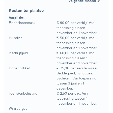
Volgende maand
Kosten ter plaatse
Verplicht
Eindschoonmaak
€ 90,00 per verblijf. Van
toepassing tussen 1
november en 1 november.
Huisdier
€ 50,00 per verblijf. Van
toepassing tussen 1
november en 1 november.
Inschrijfgeld
€ 60,00 per verblijf. Van
toepassing tussen 1
november en 1 november.
Linnenpakket
€ 25,00 per eerste wissel.
Beddegoed, handdoek,
badlaken. Van toepassing
tussen 3 juni en 1
december.
Toeristenbelasting
€ 2,50 per dag. Van
toepassing tussen 1
november en 1 november.
Waarborgsom