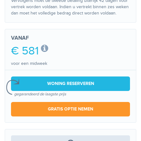
Vervolgens moet de tweede betaling uiterlijk 42 dagen voor
vertrek worden voldaan. Indien u vertrekt binnen zes weken
dan moet het volledige bedrag direct worden voldaan.
VANAF
€ 581
voor een midweek
WONING RESERVEREN
gegarandeerd de laagste prijs
GRATIS OPTIE NEMEN