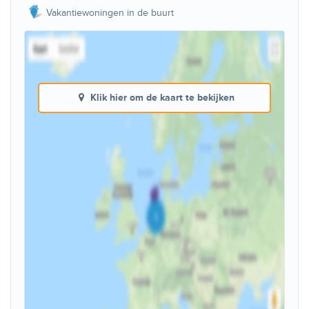
Vakantiewoningen in de buurt
Klik hier om de kaart te bekijken