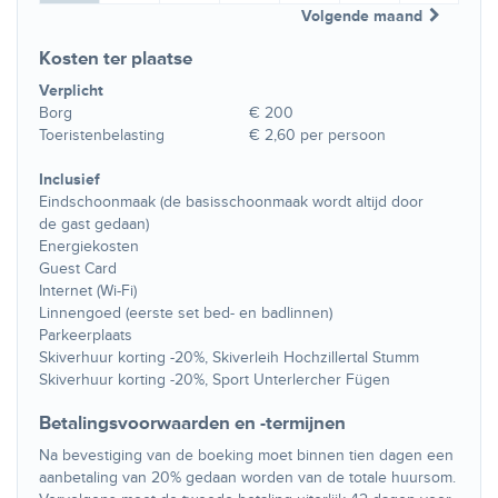
Volgende maand
Kosten ter plaatse
Verplicht
Borg
€ 200
Toeristenbelasting
€ 2,60 per persoon
Inclusief
Eindschoonmaak (de basisschoonmaak wordt altijd door
de gast gedaan)
Energiekosten
Guest Card
Internet (Wi-Fi)
Linnengoed (eerste set bed- en badlinnen)
Parkeerplaats
Skiverhuur korting -20%, Skiverleih Hochzillertal Stumm
Skiverhuur korting -20%, Sport Unterlercher Fügen
Betalingsvoorwaarden en -termijnen
Na bevestiging van de boeking moet binnen tien dagen een
aanbetaling van 20% gedaan worden van de totale huursom.