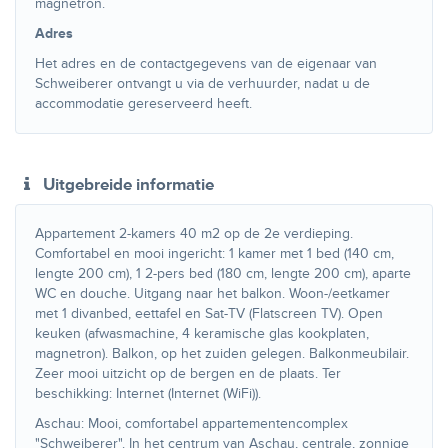
magnetron.
Adres
Het adres en de contactgegevens van de eigenaar van
Schweiberer ontvangt u via de verhuurder, nadat u de
accommodatie gereserveerd heeft.
Uitgebreide informatie
Appartement 2-kamers 40 m2 op de 2e verdieping.
Comfortabel en mooi ingericht: 1 kamer met 1 bed (140 cm,
lengte 200 cm), 1 2-pers bed (180 cm, lengte 200 cm), aparte
WC en douche. Uitgang naar het balkon. Woon-/eetkamer
met 1 divanbed, eettafel en Sat-TV (Flatscreen TV). Open
keuken (afwasmachine, 4 keramische glas kookplaten,
magnetron). Balkon, op het zuiden gelegen. Balkonmeubilair.
Zeer mooi uitzicht op de bergen en de plaats. Ter
beschikking: Internet (Internet (WiFi)).
Aschau: Mooi, comfortabel appartementencomplex
"Schweiberer". In het centrum van Aschau, centrale, zonnige