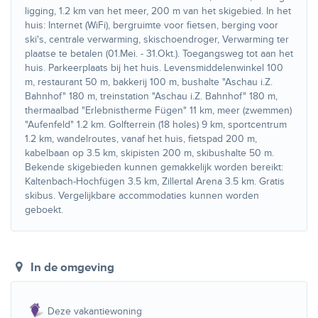
ligging, 1.2 km van het meer, 200 m van het skigebied. In het
huis: Internet (WiFi), bergruimte voor fietsen, berging voor
ski's, centrale verwarming, skischoendroger, Verwarming ter
plaatse te betalen (01.Mei. - 31.Okt.). Toegangsweg tot aan het
huis. Parkeerplaats bij het huis. Levensmiddelenwinkel 100
m, restaurant 50 m, bakkerij 100 m, bushalte "Aschau i.Z.
Bahnhof" 180 m, treinstation "Aschau i.Z. Bahnhof" 180 m,
thermaalbad "Erlebnistherme Fügen" 11 km, meer (zwemmen)
"Aufenfeld" 1.2 km. Golfterrein (18 holes) 9 km, sportcentrum
1.2 km, wandelroutes, vanaf het huis, fietspad 200 m,
kabelbaan op 3.5 km, skipisten 200 m, skibushalte 50 m.
Bekende skigebieden kunnen gemakkelijk worden bereikt:
Kaltenbach-Hochfügen 3.5 km, Zillertal Arena 3.5 km. Gratis
skibus. Vergelijkbare accommodaties kunnen worden
geboekt.
In de omgeving
Deze vakantiewoning