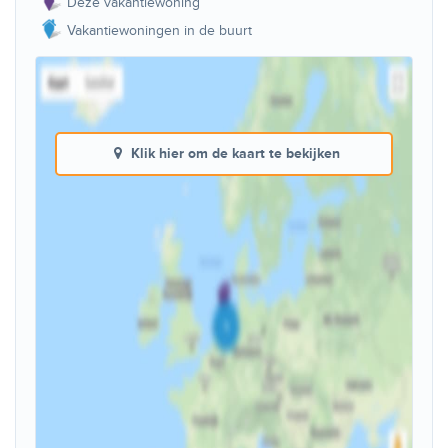
Deze vakantiewoning
Vakantiewoningen in de buurt
Klik hier om de kaart te bekijken