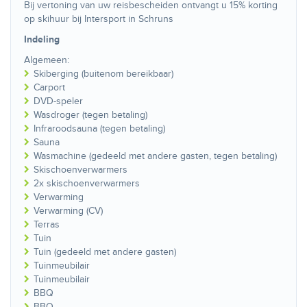
Bij vertoning van uw reisbescheiden ontvangt u 15% korting
op skihuur bij Intersport in Schruns
Indeling
Algemeen:
Skiberging (buitenom bereikbaar)
Carport
DVD-speler
Wasdroger (tegen betaling)
Infraroodsauna (tegen betaling)
Sauna
Wasmachine (gedeeld met andere gasten, tegen betaling)
Skischoenverwarmers
2x skischoenverwarmers
Verwarming
Verwarming (CV)
Terras
Tuin
Tuin (gedeeld met andere gasten)
Tuinmeubilair
Tuinmeubilair
BBQ
BBQ