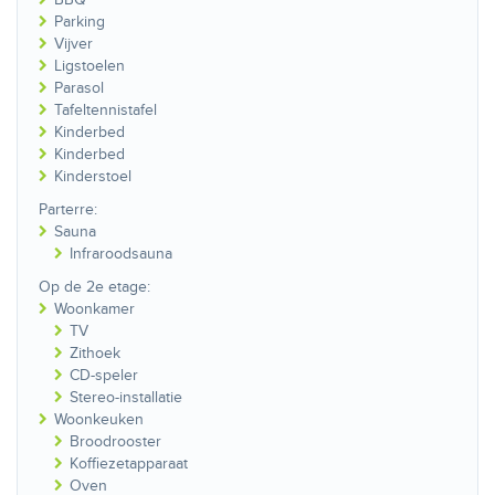
Parking
Vijver
Ligstoelen
Parasol
Tafeltennistafel
Kinderbed
Kinderbed
Kinderstoel
Parterre:
Sauna
Infraroodsauna
Op de 2e etage:
Woonkamer
TV
Zithoek
CD-speler
Stereo-installatie
Woonkeuken
Broodrooster
Koffiezetapparaat
Oven