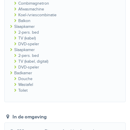
Combimagnetron
Afwasmachine
Koel-/vriescombinatie
Balkon
Slaapkamer
2-pers. bed
TV (kabel)
DVD-speler
Slaapkamer
2-pers. bed
TV (kabel, digital)
DVD-speler
Badkamer
Douche
Wastafel
Toilet
In de omgeving