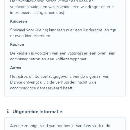
De vakantiewoning beschikt over een koel- en
vriescombinatie, een wasmachine, een wasdroger en een
internetaansluiting (draadloos).
Kinderen
Speciaal voor (kleine) kinderen is er een kinderstoel en zijn
er twee kinderbedden.
Keuken
De keuken is voorzien van een vaatwasser, een oven, een
combimagnetron en een koffiezetapparaat.
Adres
Het adres en de contactgegevens van de eigenaar van
Bianca ontvangt u via de verhuurder, nadat u de
accommodatie gereserveerd heeft.
Uitgebreide informatie
Aan de zonnige rand van het bos in Vandans vindt u dit