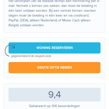
het verstrijken van de tweede termijn een herinnering per e-
mail. Vertrekt u binnen zes weken, dan moet de betaling in
één keer voldaan worden. Bij een vertrek binnen veertien
dagen moet de betaling in één keer en via creditcard,
PayPal, iDEAL (alleen Nederland) of Mister Cash (alleen
België) voldaan worden.
WONING RESERVEREN
gegarandeerd de laagste prijs
GRATIS OPTIE NEMEN
9,4
Gebaseerd op
106
beoordelingen