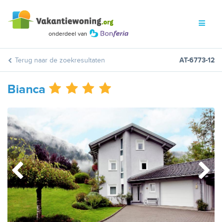
Terug naar de zoekresultaten
AT-6773-12
Bianca