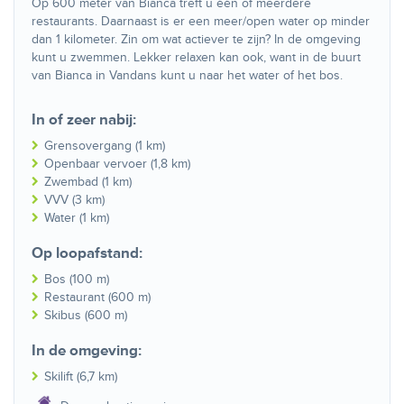
Op 600 meter van Bianca treft u één of meerdere
restaurants. Daarnaast is er een meer/open water op minder
dan 1 kilometer. Zin om wat actiever te zijn? In de omgeving
kunt u zwemmen. Lekker relaxen kan ook, want in de buurt
van Bianca in Vandans kunt u naar het water of het bos.
In of zeer nabij:
Grensovergang (1 km)
Openbaar vervoer (1,8 km)
Zwembad (1 km)
VVV (3 km)
Water (1 km)
Op loopafstand:
Bos (100 m)
Restaurant (600 m)
Skibus (600 m)
In de omgeving:
Skilift (6,7 km)