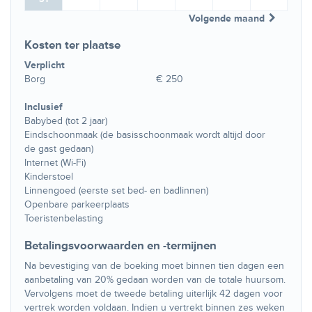
Volgende maand
Kosten ter plaatse
Verplicht
Borg
€ 250
Inclusief
Babybed (tot 2 jaar)
Eindschoonmaak (de basisschoonmaak wordt altijd door
de gast gedaan)
Internet (Wi-Fi)
Kinderstoel
Linnengoed (eerste set bed- en badlinnen)
Openbare parkeerplaats
Toeristenbelasting
Betalingsvoorwaarden en -termijnen
Na bevestiging van de boeking moet binnen tien dagen een
aanbetaling van 20% gedaan worden van de totale huursom.
Vervolgens moet de tweede betaling uiterlijk 42 dagen voor
vertrek worden voldaan. Indien u vertrekt binnen zes weken