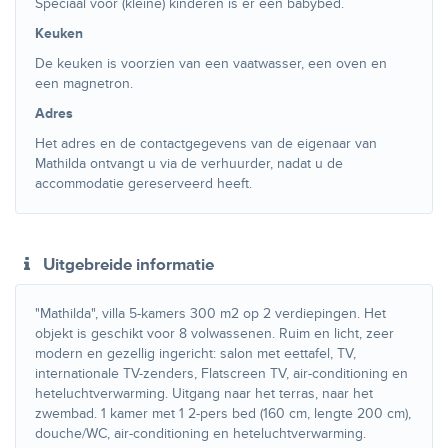
Speciaal voor (kleine) kinderen is er een babybed.
Keuken
De keuken is voorzien van een vaatwasser, een oven en
een magnetron.
Adres
Het adres en de contactgegevens van de eigenaar van
Mathilda ontvangt u via de verhuurder, nadat u de
accommodatie gereserveerd heeft.
Uitgebreide informatie
"Mathilda", villa 5-kamers 300 m2 op 2 verdiepingen. Het
objekt is geschikt voor 8 volwassenen. Ruim en licht, zeer
modern en gezellig ingericht: salon met eettafel, TV,
internationale TV-zenders, Flatscreen TV, air-conditioning en
heteluchtverwarming. Uitgang naar het terras, naar het
zwembad. 1 kamer met 1 2-pers bed (160 cm, lengte 200 cm),
douche/WC, air-conditioning en heteluchtverwarming.