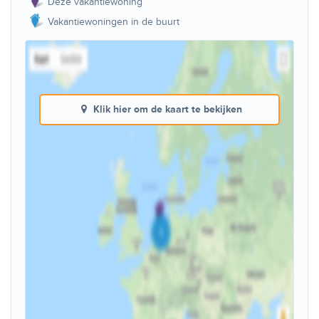
Deze vakantiewoning
Vakantiewoningen in de buurt
Klik hier om de kaart te bekijken