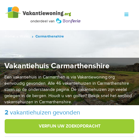
Home
Wales
Carmarthenshire
Vakantiehuis Carmarthenshire
Een vakantiehuis in Carmarthen is via Vakantiewoning.org
eenvoudig gevonden. Alle 46 vakantiehuizen in Carmarthenshire
staan op de onderstaande pagina. De vakantiehuizen zijn veelal
gelegen in de bergen. Houdt u van golfen? Bekijk snel het aanbod
vakantiehuizen in Carmarthenshire.
2
vakantiehuizen gevonden
VERFIJN UW ZOEKOPDRACHT