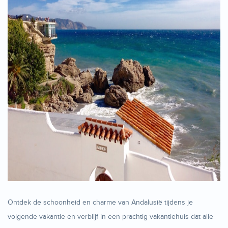
Ontdek de schoonheid en charme van Andalusië tijdens je
volgende vakantie en verblijf in een prachtig vakantiehuis dat alle