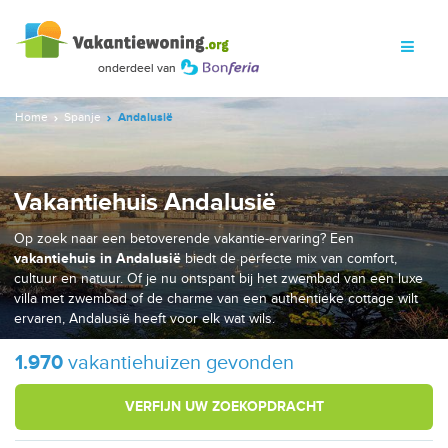
Home
Spanje
Andalusië
Vakantiehuis Andalusië
Op zoek naar een betoverende vakantie-ervaring? Een
vakantiehuis in Andalusië
biedt de perfecte mix van comfort,
cultuur en natuur. Of je nu ontspant bij het zwembad van een luxe
villa met zwembad of de charme van een authentieke cottage wilt
ervaren, Andalusië heeft voor elk wat wils.
1.970
vakantiehuizen gevonden
VERFIJN UW ZOEKOPDRACHT