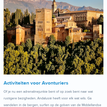
Activiteiten voor Avonturiers
Of je nu een adrenalinejunkie bent of op zoek bent naar wat
rustigere bezigheden, Andalusië heeft voor elk wat wils. Ga
wandelen in de bergen, surfen op de golven van de Middellandse