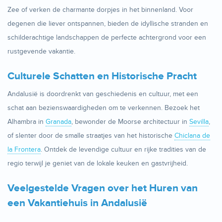
Zee of verken de charmante dorpjes in het binnenland. Voor
degenen die liever ontspannen, bieden de idyllische stranden en
schilderachtige landschappen de perfecte achtergrond voor een
rustgevende vakantie.
Culturele Schatten en Historische Pracht
Andalusië is doordrenkt van geschiedenis en cultuur, met een
schat aan bezienswaardigheden om te verkennen. Bezoek het
Alhambra in
Granada
, bewonder de Moorse architectuur in
Sevilla
,
of slenter door de smalle straatjes van het historische
Chiclana de
la Frontera
. Ontdek de levendige cultuur en rijke tradities van de
regio terwijl je geniet van de lokale keuken en gastvrijheid.
Veelgestelde Vragen over het Huren van
een Vakantiehuis in Andalusië