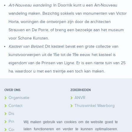
Art-Nouveau wandeling
: In Doornik kunt u een Art-Nouveau
wandeling maken. Bezichtig sokkels van monumenten van Victor
Horta, woningen die ontworpen zijn door de architecten
Strauven en De Porre, of breng een bezoekje aan het museum
voor Schone Kunsten.
Kasteel van Beloeil:
Dit kasteel bevat een grote collectie van
kunstvoorwerpen uit de 15e tot de 19e eeuw. het kasteel is
eigendom van de Prinsen van Ligne. Er is een riante tuin van 25
ha. waardoor u met een treintje een toch kan maken.
OVER ONS
ZEKERHEDEN
Organisatie
ANVR
Contact
Thuiswinkel Waarborg
Disclaimer
Calamiteitenfonds
Privacy
Wij maken gebruik van cookies om de website goed te
laten functioneren en verder te kunnen optimaliseren.
Cookies