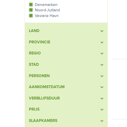
Denemarken
Noord-Jutland
Vesterø Havn
LAND
PROVINCIE
REGIO
STAD
PERSONEN
AANKOMSTDATUM
VERBLIJFSDUUR
PRIJS
SLAAPKAMERS