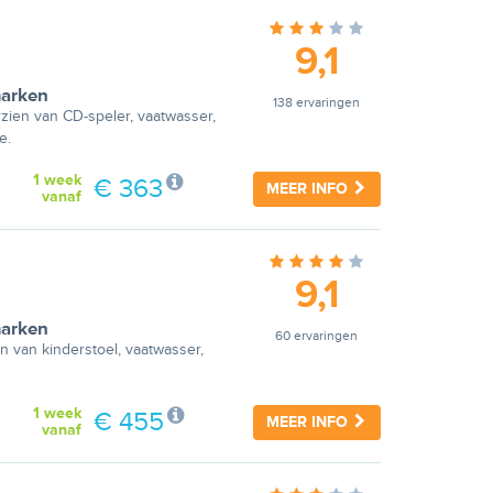
9,1
arken
138 ervaringen
zien van CD-speler, vaatwasser,
e.
1 week
€ 363
MEER INFO
vanaf
9,1
arken
60 ervaringen
n van kinderstoel, vaatwasser,
1 week
€ 455
MEER INFO
vanaf