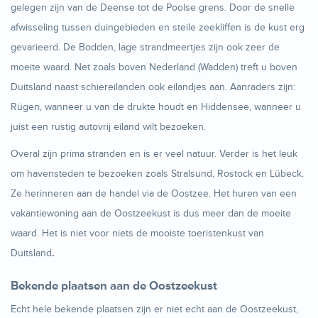
gelegen zijn van de Deense tot de Poolse grens. Door de snelle
afwisseling tussen duingebieden en steile zeekliffen is de kust erg
gevarieerd. De Bodden, lage strandmeertjes zijn ook zeer de
moeite waard. Net zoals boven Nederland (Wadden) treft u boven
Duitsland naast schiereilanden ook eilandjes aan. Aanraders zijn:
Rügen, wanneer u van de drukte houdt en Hiddensee, wanneer u
juist een rustig autovrij eiland wilt bezoeken.
Overal zijn prima stranden en is er veel natuur. Verder is het leuk
om havensteden te bezoeken zoals Stralsund, Rostock en Lübeck.
Ze herinneren aan de handel via de Oostzee. Het huren van een
vakantiewoning aan de Oostzeekust is dus meer dan de moeite
waard. Het is niet voor niets de mooiste toeristenkust van
Duitsland
.
Bekende plaatsen aan de Oostzeekust
Echt hele bekende plaatsen zijn er niet echt aan de Oostzeekust,