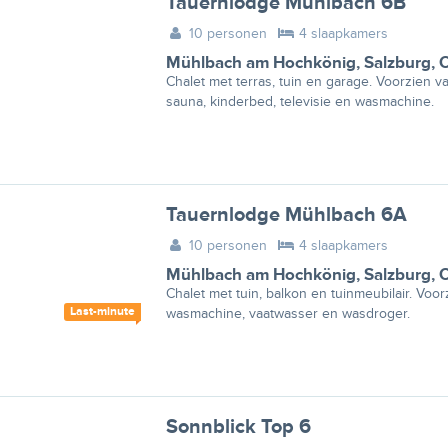
Tauernlodge Mühlbach 6B
10 personen
4 slaapkamers
Mühlbach am Hochkönig
,
Salzburg
,
O
Chalet met terras, tuin en garage. Voorzien v
sauna, kinderbed, televisie en wasmachine.
Tauernlodge Mühlbach 6A
10 personen
4 slaapkamers
Mühlbach am Hochkönig
,
Salzburg
,
O
Chalet met tuin, balkon en tuinmeubilair. Voor
Last-minute
wasmachine, vaatwasser en wasdroger.
Sonnblick Top 6