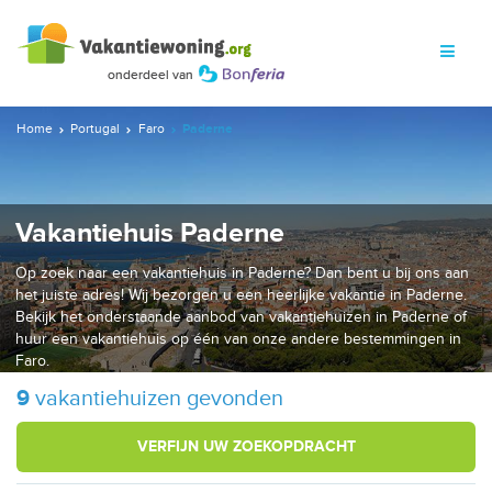
Home
Portugal
Faro
Paderne
Vakantiehuis Paderne
Op zoek naar een vakantiehuis in Paderne? Dan bent u bij ons aan
het juiste adres! Wij bezorgen u een heerlijke vakantie in Paderne.
Bekijk het onderstaande aanbod van vakantiehuizen in Paderne of
huur een vakantiehuis op één van onze andere bestemmingen in
Faro.
9
vakantiehuizen gevonden
VERFIJN UW ZOEKOPDRACHT