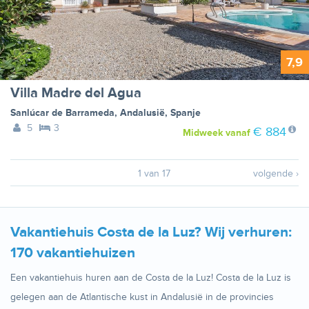
7,9
Villa Madre del Agua
Sanlúcar de Barrameda
,
Andalusië
,
Spanje
5
3
€ 884
Midweek
vanaf
1 van 17
volgende ›
Vakantiehuis Costa de la Luz? Wij verhuren:
170 vakantiehuizen
Een vakantiehuis huren aan de Costa de la Luz! Costa de la Luz is
gelegen aan de Atlantische kust in Andalusië in de provincies