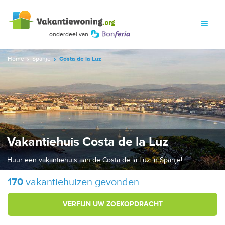
Home
Spanje
Costa de la Luz
Vakantiehuis Costa de la Luz
Huur een vakantiehuis aan de Costa de la Luz in Spanje!
170
vakantiehuizen gevonden
VERFIJN UW ZOEKOPDRACHT