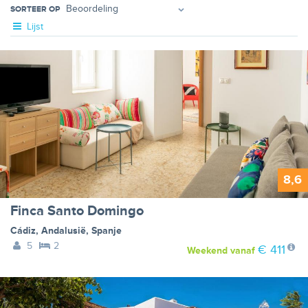
SORTEER OP
Lijst
8,6
Finca Santo Domingo
Cádiz
,
Andalusië
,
Spanje
5
2
€ 411
Weekend
vanaf