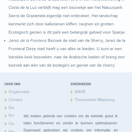
Costa de la Luz verblijft mag een bezoekje aan het Natuurpark
Sierra de Grazamela eigenlijk niet ontbreken. Het landschap
kenmerkt zich door kalkstenen kliffen, ravijnen en grotten.
Ecologisch gezien is dit park een belangrijk gebied voor Spanje.
Jerez de la Frontera:
Bezoek de stad van de Sherry, Jerez de la
Frontera! Deze stad heeft u van alles te bieden. U kunt er een
barokke kerk bezoeken, naar de Arabische baden of breng een
bezoek aan één van de bodega's en geniet van de sherry.
OVER ONS
ZEKERHEDEN
Organisatie
ANVR
Contact
Thuiswinkel Waarborg
Disclaimer
Calamiteitenfonds
Privacy
Wij maken gebruik van cookies om de website goed te
laten functioneren en verder te kunnen optimaliseren.
Cookies
Daarnaast gebruiken wij cookies om informatie en
Voorwaarden