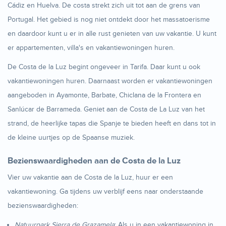
Cádiz en Huelva. De costa strekt zich uit tot aan de grens van
Portugal. Het gebied is nog niet ontdekt door het massatoerisme
en daardoor kunt u er in alle rust genieten van uw vakantie. U kunt
er appartementen, villa's en vakantiewoningen huren.
De Costa de la Luz begint ongeveer in Tarifa. Daar kunt u ook
vakantiewoningen huren. Daarnaast worden er vakantiewoningen
aangeboden in Ayamonte, Barbate, Chiclana de la Frontera en
Sanlúcar de Barrameda. Geniet aan de Costa de La Luz van het
strand, de heerlijke tapas die Spanje te bieden heeft en dans tot in
de kleine uurtjes op de Spaanse muziek.
Bezienswaardigheden aan de Costa de la Luz
Vier uw vakantie aan de Costa de la Luz, huur er een
vakantiewoning. Ga tijdens uw verblijf eens naar onderstaande
bezienswaardigheden:
Natuurpark Sierra de Grazamela
: Als u in een vakantiewoning in