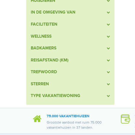
HUISDIEREN
IN DE OMGEVING VAN
FACILITEITEN
WELLNESS
BADKAMERS
REISAFSTAND (KM)
TREFWOORD
STERREN
TYPE VAKANTIEWONING
75.000 VAKANTIEHUIZEN
Grootste aanbod met ruim 75.000
vakantiehuizen in 37 landen.