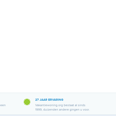
27 JAAR ERVARING
 een
Vakantiewoning.org bestaat al sinds
1999, duizenden andere gingen u voor.