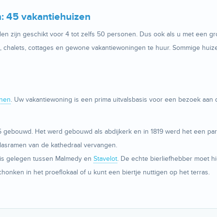
: 45 vakantiehuizen
 zijn geschikt voor 4 tot zelfs 50 personen. Dus ook als u met een gro
en, chalets, cottages en gewone vakantiewoningen te huur. Sommige hui
nen
. Uw vakantiewoning is een prima uitvalsbasis voor een bezoek aan
775 gebouwd. Het werd gebouwd als abdijkerk en in 1819 werd het een 
lasramen van de kathedraal vervangen.
x is gelegen tussen Malmedy en
Stavelot
. De echte bierliefhebber moet hi
onken in het proeflokaal of u kunt een biertje nuttigen op het terras.