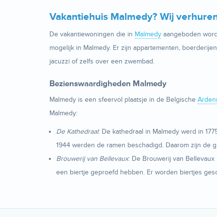
Vakantiehuis Malmedy? Wij verhuren
De vakantiewoningen die in
Malmedy
aangeboden worden
mogelijk in Malmedy. Er zijn appartementen, boerderij
jacuzzi of zelfs over een zwembad.
Bezienswaardigheden Malmedy
Malmedy is een sfeervol plaatsje in de Belgische
Arden
Malmedy:
De Kathedraal
: De kathedraal in Malmedy werd in 1
1944 werden de ramen beschadigd. Daarom zijn de g
Brouwerij van Bellevaux
: De Brouwerij van Bellevau
een biertje geproefd hebben. Er worden biertjes gesch