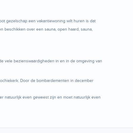
ot gezelschap een vakantiewoning wilt huren is dat
zen beschikken over een sauna, open haard, sauna,
 de vele bezienswaardigheden in en in de omgeving van
parochiekerk. Door de bombardementen in december
er natuurlijk even geweest zijn en moet natuurlijk even