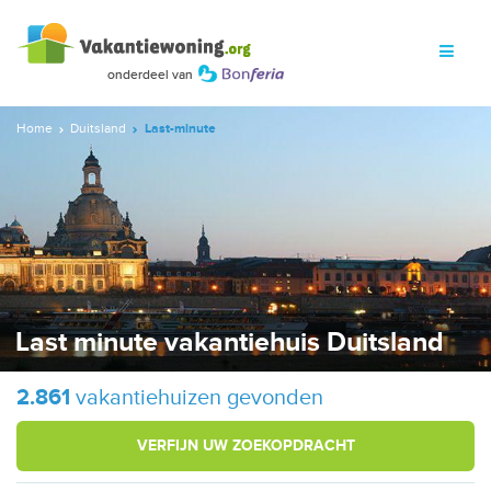
Home
Duitsland
Last-minute
Last minute vakantiehuis Duitsland
2.861
vakantiehuizen gevonden
VERFIJN UW ZOEKOPDRACHT