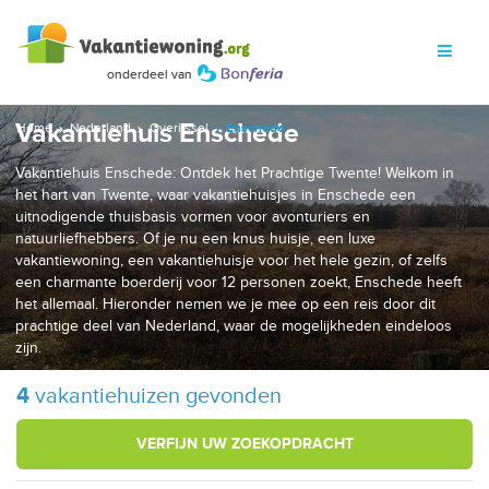
Vakantiehuis Enschede
Home
Nederland
Overijssel
Enschede
Vakantiehuis Enschede: Ontdek het Prachtige Twente! Welkom in
het hart van Twente, waar vakantiehuisjes in Enschede een
uitnodigende thuisbasis vormen voor avonturiers en
natuurliefhebbers. Of je nu een knus huisje, een luxe
vakantiewoning, een vakantiehuisje voor het hele gezin, of zelfs
een charmante boerderij voor 12 personen zoekt, Enschede heeft
het allemaal. Hieronder nemen we je mee op een reis door dit
prachtige deel van Nederland, waar de mogelijkheden eindeloos
zijn.
4
vakantiehuizen gevonden
VERFIJN UW ZOEKOPDRACHT