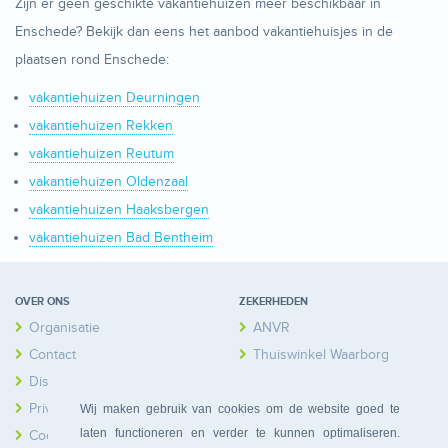
Zijn er geen geschikte vakantiehuizen meer beschikbaar in
Enschede? Bekijk dan eens het aanbod vakantiehuisjes in de
plaatsen rond Enschede:
vakantiehuizen Deurningen
vakantiehuizen Rekken
vakantiehuizen Reutum
vakantiehuizen Oldenzaal
vakantiehuizen Haaksbergen
vakantiehuizen Bad Bentheim
OVER ONS
ZEKERHEDEN
Organisatie
ANVR
Contact
Thuiswinkel Waarborg
Disclaimer
Calamiteitenfonds
Privacy
Wij maken gebruik van cookies om de website goed te
laten functioneren en verder te kunnen optimaliseren.
Cookies