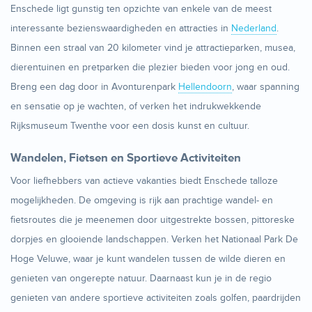
Enschede ligt gunstig ten opzichte van enkele van de meest
interessante bezienswaardigheden en attracties in
Nederland
.
Binnen een straal van 20 kilometer vind je attractieparken, musea,
dierentuinen en pretparken die plezier bieden voor jong en oud.
Breng een dag door in Avonturenpark
Hellendoorn
, waar spanning
en sensatie op je wachten, of verken het indrukwekkende
Rijksmuseum Twenthe voor een dosis kunst en cultuur.
Wandelen, Fietsen en Sportieve Activiteiten
Voor liefhebbers van actieve vakanties biedt Enschede talloze
mogelijkheden. De omgeving is rijk aan prachtige wandel- en
fietsroutes die je meenemen door uitgestrekte bossen, pittoreske
dorpjes en glooiende landschappen. Verken het Nationaal Park De
Hoge Veluwe, waar je kunt wandelen tussen de wilde dieren en
genieten van ongerepte natuur. Daarnaast kun je in de regio
genieten van andere sportieve activiteiten zoals golfen, paardrijden