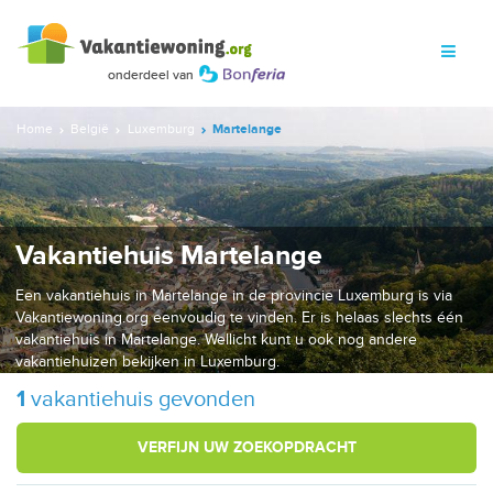
Home
België
Luxemburg
Martelange
Vakantiehuis Martelange
Een vakantiehuis in Martelange in de provincie Luxemburg is via
Vakantiewoning.org eenvoudig te vinden. Er is helaas slechts één
vakantiehuis in Martelange. Wellicht kunt u ook nog andere
vakantiehuizen bekijken in Luxemburg.
1
vakantiehuis gevonden
VERFIJN UW ZOEKOPDRACHT