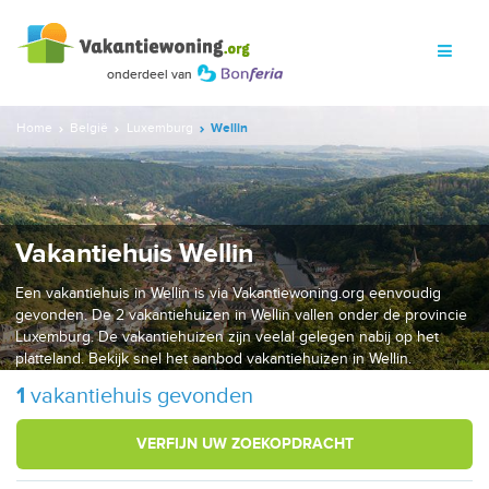
Home
België
Luxemburg
Wellin
Vakantiehuis Wellin
Een vakantiehuis in Wellin is via Vakantiewoning.org eenvoudig
gevonden. De 2 vakantiehuizen in Wellin vallen onder de provincie
Luxemburg. De vakantiehuizen zijn veelal gelegen nabij op het
platteland. Bekijk snel het aanbod vakantiehuizen in Wellin.
1
vakantiehuis gevonden
VERFIJN UW ZOEKOPDRACHT