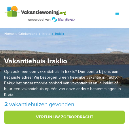
Home
Griekenland
Kreta
Iraklio
Vakantiehuis Iraklio
Op zoek naar een vakantiehuis in Iraklio? Dan bent u bij ons aan
het juiste adres! Wij bezorgen u een heerlijke vakantie in Iraklio.
Bekijk het onderstaande aanbod van vakantiehuizen in Iraklio of
huur een vakantiehuis op één van onze andere bestemmingen in
Kreta.
2
vakantiehuizen gevonden
VERFIJN UW ZOEKOPDRACHT