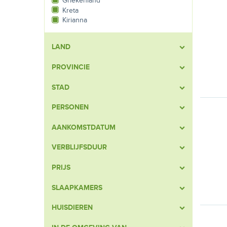
Griekenland
Kreta
Kirianna
LAND
PROVINCIE
STAD
PERSONEN
AANKOMSTDATUM
VERBLIJFSDUUR
PRIJS
SLAAPKAMERS
HUISDIEREN