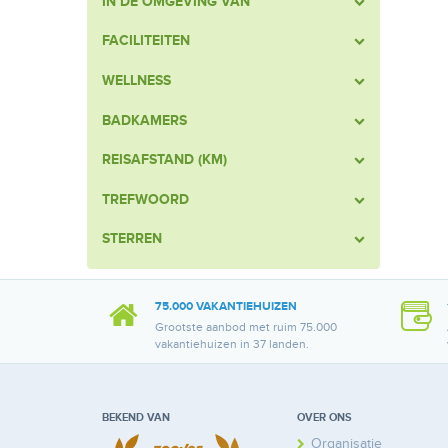
IN DE OMGEVING VAN
FACILITEITEN
WELLNESS
BADKAMERS
REISAFSTAND (KM)
TREFWOORD
STERREN
75.000 VAKANTIEHUIZEN
Grootste aanbod met ruim 75.000
vakantiehuizen in 37 landen.
BEKEND VAN
OVER ONS
Organisatie