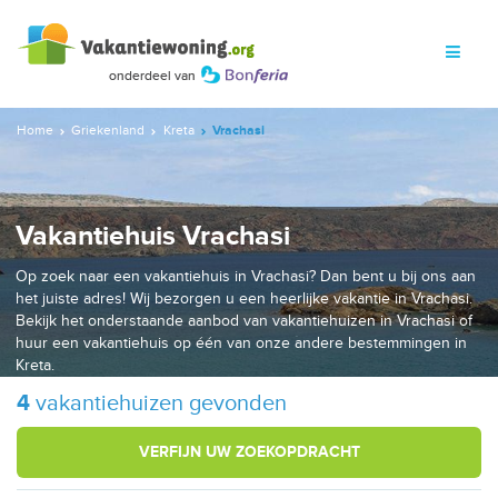
Home
Griekenland
Kreta
Vrachasi
Vakantiehuis Vrachasi
Op zoek naar een vakantiehuis in Vrachasi? Dan bent u bij ons aan
het juiste adres! Wij bezorgen u een heerlijke vakantie in Vrachasi.
Bekijk het onderstaande aanbod van vakantiehuizen in Vrachasi of
huur een vakantiehuis op één van onze andere bestemmingen in
Kreta.
4
vakantiehuizen gevonden
VERFIJN UW ZOEKOPDRACHT