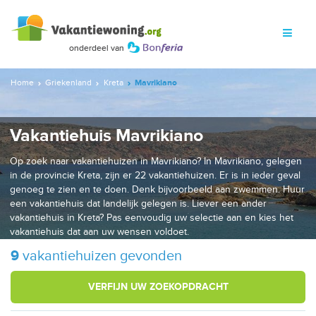
Home
Griekenland
Kreta
Mavrikiano
Vakantiehuis Mavrikiano
Op zoek naar vakantiehuizen in Mavrikiano? In Mavrikiano, gelegen
in de provincie Kreta, zijn er 22 vakantiehuizen. Er is in ieder geval
genoeg te zien en te doen. Denk bijvoorbeeld aan zwemmen. Huur
een vakantiehuis dat landelijk gelegen is. Liever een ander
vakantiehuis in Kreta? Pas eenvoudig uw selectie aan en kies het
vakantiehuis dat aan uw wensen voldoet.
9
vakantiehuizen gevonden
VERFIJN UW ZOEKOPDRACHT