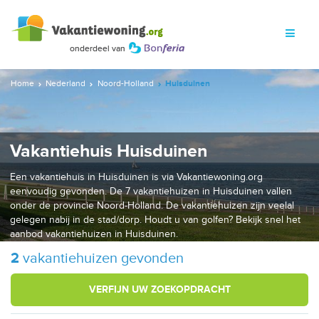
Home
Nederland
Noord-Holland
Huisduinen
Vakantiehuis Huisduinen
Een vakantiehuis in Huisduinen is via Vakantiewoning.org
eenvoudig gevonden. De 7 vakantiehuizen in Huisduinen vallen
onder de provincie Noord-Holland. De vakantiehuizen zijn veelal
gelegen nabij in de stad/dorp. Houdt u van golfen? Bekijk snel het
aanbod vakantiehuizen in Huisduinen.
2
vakantiehuizen gevonden
VERFIJN UW ZOEKOPDRACHT